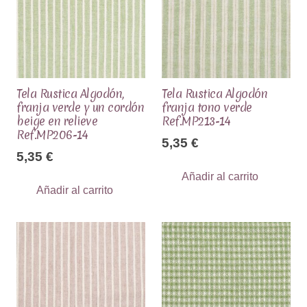
Tela Rustica Algodón,
Tela Rustica Algodón
franja verde y un cordón
franja tono verde
beige en relieve
Ref.MP213-14
Ref.MP206-14
5,35
€
5,35
€
Añadir al carrito
Añadir al carrito