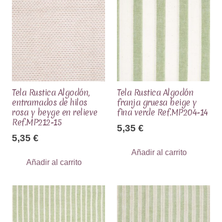
Tela Rustica Algodón,
Tela Rustica Algodón
entramados de hilos
franja gruesa beige y
rosa y beyge en relieve
fina verde Ref.MP204-14
Ref.MP212-15
5,35
€
5,35
€
Añadir al carrito
Añadir al carrito