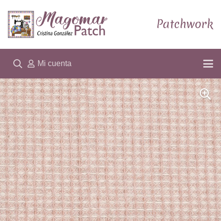
Patchwork
Mi cuenta