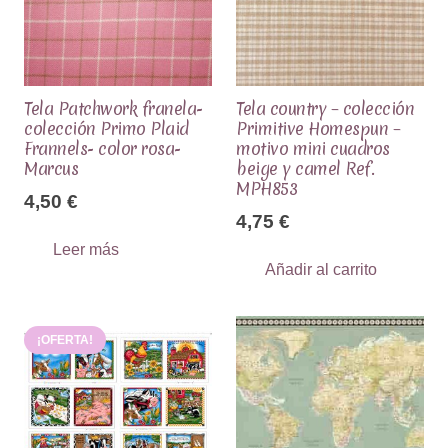
Tela Patchwork franela-
Tela country – colección
colección Primo Plaid
Primitive Homespun –
Frannels- color rosa-
motivo mini cuadros
Marcus
beige y camel Ref.
MPH853
4,50
€
4,75
€
Leer más
Añadir al carrito
¡OFERTA!