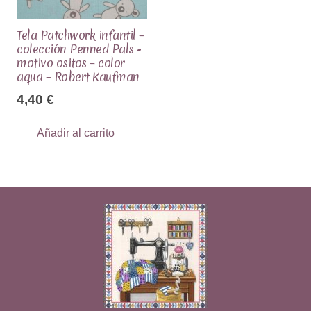
Tela Patchwork infantil –
colección Penned Pals -
motivo ositos – color
aqua – Robert Kaufman
4,40
€
Añadir al carrito