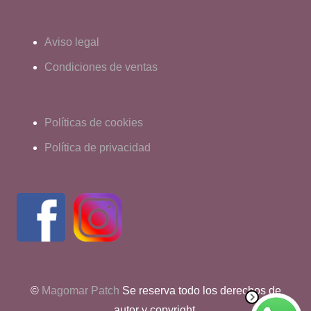
Aviso legal
Condiciones de ventas
Políticas de cookies
Política de privacidad
©
Magomar Patch
Se reserva todo los derechos de
autor y copyright.