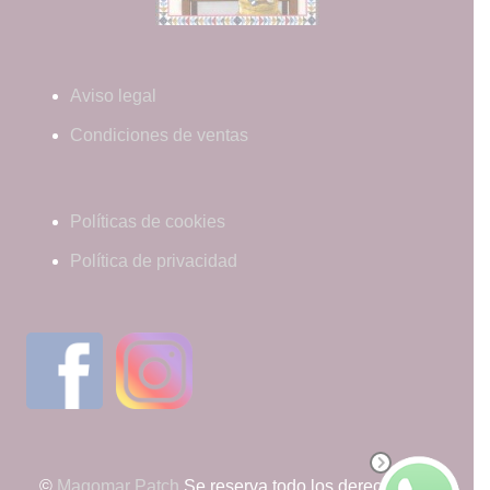
Aviso legal
Condiciones de ventas
Políticas de cookies
Política de privacidad
©
Magomar Patch
Se reserva todo los derechos de