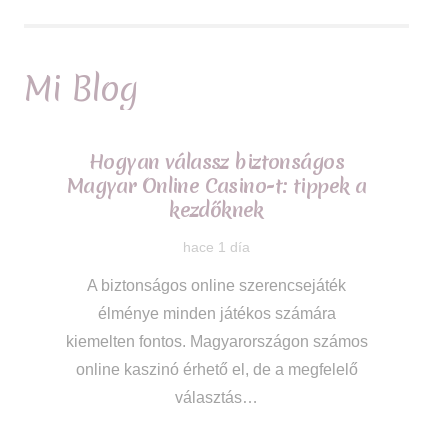
Mi Blog
Hogyan válassz biztonságos
Magyar Online Casino-t: tippek a
kezdőknek
hace 1 día
A biztonságos online szerencsejáték
élménye minden játékos számára
kiemelten fontos. Magyarországon számos
online kaszinó érhető el, de a megfelelő
választás…