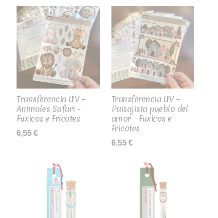
Transferencia UV –
Transferencia UV –
Animales Safari –
Paisajista pueblo del
Fuxicos e Fricotes
amor – Fuxicos e
Fricotes
6,55
€
6,55
€