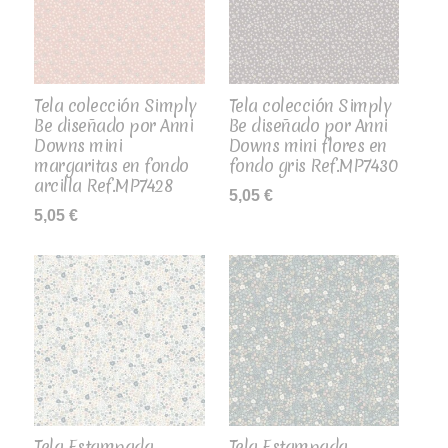
Tela colección Simply
Tela colección Simply
Be diseñado por Anni
Be diseñado por Anni
Downs mini
Downs mini flores en
margaritas en fondo
fondo gris Ref.MP7430
arcilla Ref.MP7428
5,05
€
5,05
€
Tela Estampada
Tela Estampada