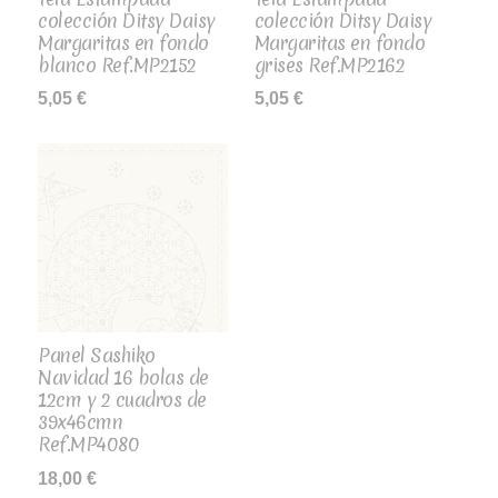
colección Ditsy Daisy
colección Ditsy Daisy
Margaritas en fondo
Margaritas en fondo
blanco Ref.MP2152
grises Ref.MP2162
5,05
€
5,05
€
Panel Sashiko
Navidad 16 bolas de
12cm y 2 cuadros de
39x46cmn
Ref.MP4080
18,00
€