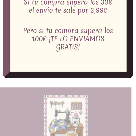
Si tu compra supera los 30€
el envío te sale por 3,99€
Pero si tu compra supera los
100€ ¡TE LO ENVIAMOS
GRATIS!
15 Edición CREARTE
XII Encuentro de
Granada del 10 al 12
Patchwork Aracena
de Abril 2026