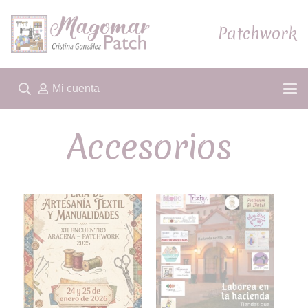
Patchwork
Mi cuenta
Accesorios