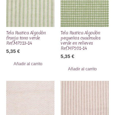
Tela Rustica Algodón
Tela Rustica Algodón
franja tono verde
pequeños cuadrados
Ref.MP213-14
verde en relieves
Ref.MP201-14
5,35
€
5,35
€
Añadir al carrito
Añadir al carrito