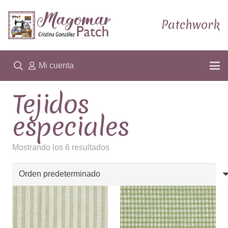
Patchwork
Mi cuenta
Tejidos
especiales
Mostrando los 6 resultados