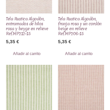
Tela Rustica Algodón,
Tela Rustica Algodón,
entramados de hilos
franja rosa y un cordón
rosa y beyge en relieve
beige en relieve
Ref.MP212-15
Ref.MP206-15
5,35
€
5,35
€
Añadir al carrito
Añadir al carrito