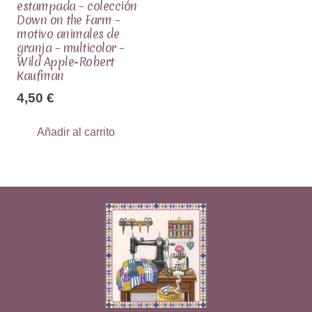
estampada – colección
Down on the Farm –
motivo animales de
granja – multicolor –
Wild Apple-Robert
Kaufman
4,50
€
Añadir al carrito