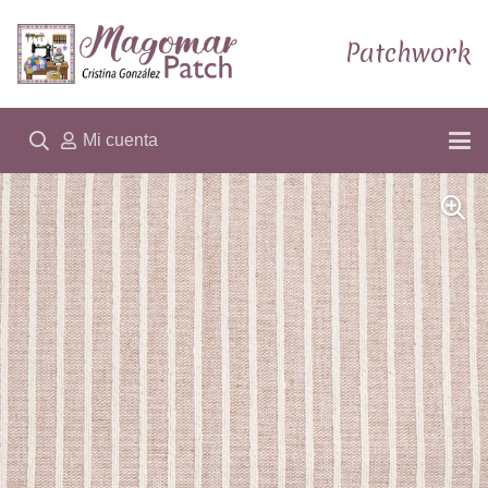
Patchwork
Mi cuenta