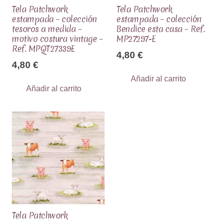
Tela Patchwork
Tela Patchwork
estampada – colección
estampada – colección
tesoros a medida –
Bendice esta casa – Ref.
motivo costura vintage –
MP27297-E
Ref. MPQT27339E
4,80
€
4,80
€
Añadir al carrito
Añadir al carrito
Tela Patchwork