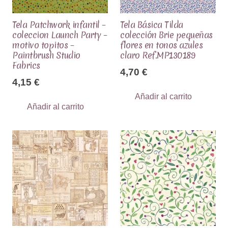
Tela Patchwork infantil –
Tela Básica Tilda
coleccion Launch Party –
colección Brie pequeñas
motivo topitos –
flores en tonos azules
Paintbrush Studio
claro Ref.MP130189
Fabrics
4,70
€
4,15
€
Añadir al carrito
Añadir al carrito