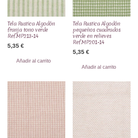
Tela Rustica Algodón
Tela Rustica Algodón
franja tono verde
pequeños cuadrados
Ref.MP213-14
verde en relieves
Ref.MP201-14
5,35
€
5,35
€
Añadir al carrito
Añadir al carrito