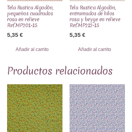
Tela Rustica Algodón,
Tela Rustica Algodón,
pequeños cuadrados
entramados de hilos
rosa en relieve
rosa y beyge en relieve
Ref.MP201-15
Ref.MP212-15
5,35
€
5,35
€
Añadir al carrito
Añadir al carrito
Productos relacionados