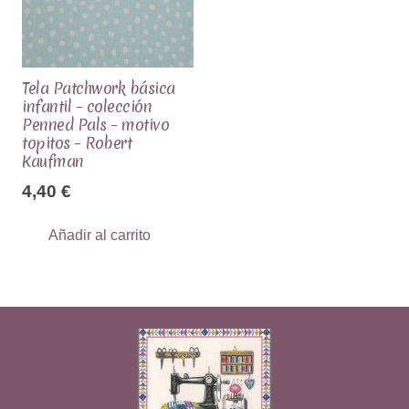
Tela Patchwork básica
infantil – colección
Penned Pals – motivo
topitos – Robert
Kaufman
4,40
€
Añadir al carrito