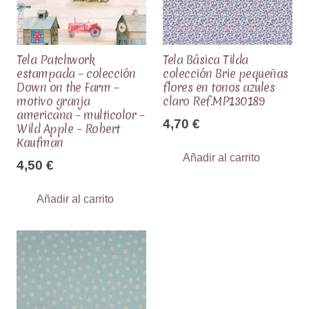
Tela Patchwork
Tela Básica Tilda
estampada – colección
colección Brie pequeñas
Down on the Farm –
flores en tonos azules
motivo granja
claro Ref.MP130189
americana – multicolor –
4,70
€
Wild Apple – Robert
Kaufman
Añadir al carrito
4,50
€
Añadir al carrito