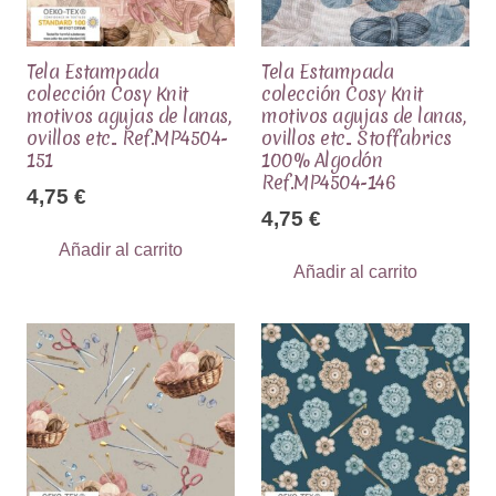
Tela Estampada
Tela Estampada
colección Cosy Knit
colección Cosy Knit
motivos agujas de lanas,
motivos agujas de lanas,
ovillos etc.. Ref.MP4504-
ovillos etc.. Stoffabrics
151
100% Algodón
Ref.MP4504-146
4,75
€
4,75
€
Añadir al carrito
Añadir al carrito