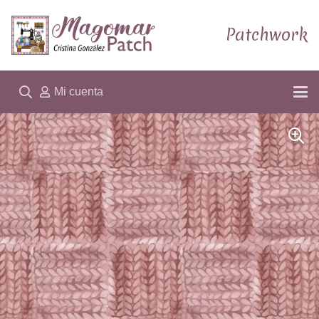
Patchwork
Mi cuenta