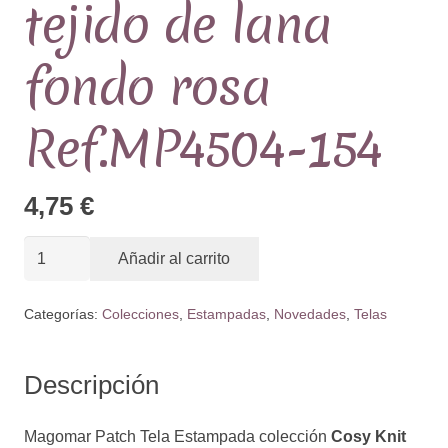
tejido de lana
fondo rosa
Ref.MP4504-154
4,75
€
Tela
Añadir al carrito
Estampada
colección
Categorías:
Colecciones
,
Estampadas
,
Novedades
,
Telas
Cosy
Knit
Descripción
motivos
tejido
Magomar Patch Tela Estampada colección
Cosy Knit
de