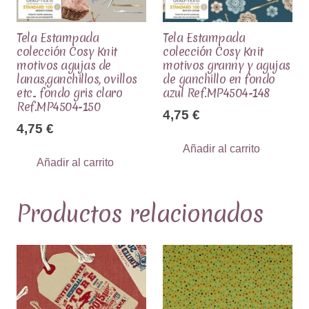
Tela Estampada
Tela Estampada
colección Cosy Knit
colección Cosy Knit
motivos agujas de
motivos granny y agujas
lanas,ganchillos, ovillos
de ganchillo en fondo
etc.. fondo gris claro
azul Ref.MP4504-148
Ref.MP4504-150
4,75
€
4,75
€
Añadir al carrito
Añadir al carrito
Productos relacionados