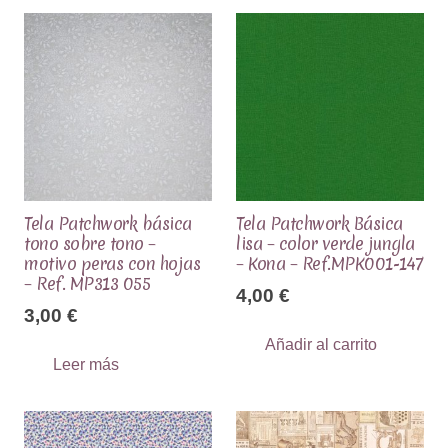
Tela Patchwork básica
Tela Patchwork Básica
tono sobre tono –
lisa – color verde jungla
motivo peras con hojas
– Kona – Ref.MPK001-147
– Ref. MP313 055
4,00
€
3,00
€
Añadir al carrito
Leer más