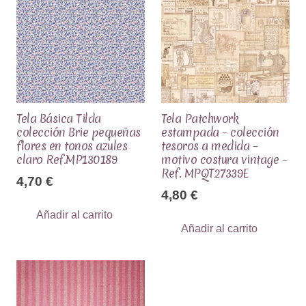
Tela Básica Tilda
Tela Patchwork
colección Brie pequeñas
estampada – colección
flores en tonos azules
tesoros a medida –
claro Ref.MP130189
motivo costura vintage –
Ref. MPQT27339E
4,70
€
4,80
€
Añadir al carrito
Añadir al carrito