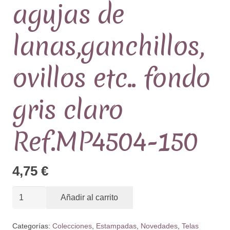
agujas de
lanas,ganchillos,
ovillos etc.. fondo
gris claro
Ref.MP4504-150
4,75
€
Tela
Añadir al carrito
Estampada
colección
Categorías:
Colecciones
,
Estampadas
,
Novedades
,
Telas