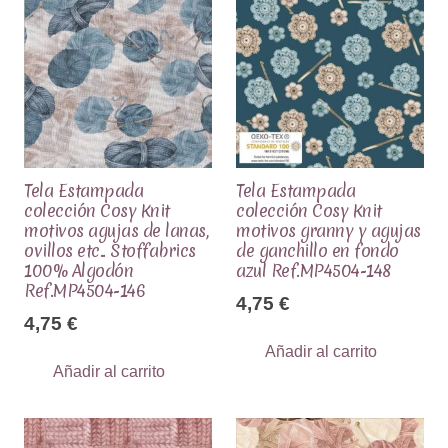
Tela Estampada
Tela Estampada
colección Cosy Knit
colección Cosy Knit
motivos agujas de lanas,
motivos granny y agujas
ovillos etc.. Stoffabrics
de ganchillo en fondo
100% Algodón
azul Ref.MP4504-148
Ref.MP4504-146
4,75
€
4,75
€
Añadir al carrito
Añadir al carrito