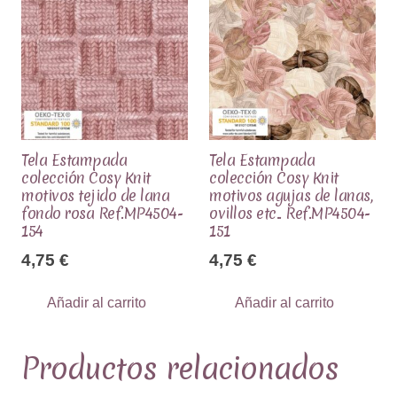
Tela Estampada
Tela Estampada
colección Cosy Knit
colección Cosy Knit
motivos tejido de lana
motivos agujas de lanas,
fondo rosa Ref.MP4504-
ovillos etc.. Ref.MP4504-
154
151
4,75
€
4,75
€
Añadir al carrito
Añadir al carrito
Productos relacionados