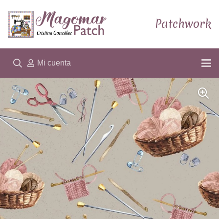
Patchwork
Mi cuenta