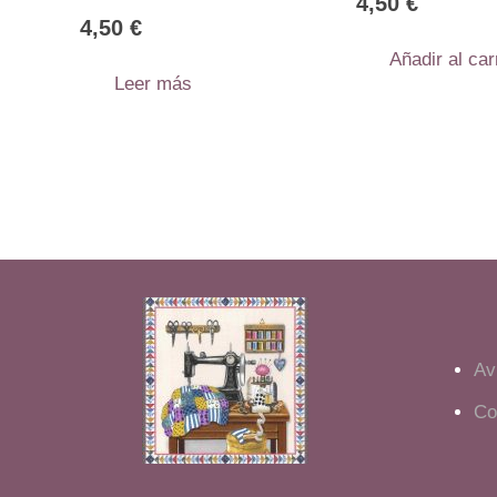
4,50
€
4,50
€
Añadir al car
Leer más
Av
Co