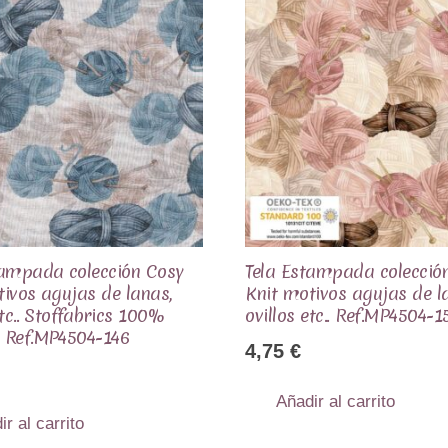
tampada colección Cosy
Tela Estampada colecció
tivos agujas de lanas,
Knit motivos agujas de l
etc.. Stoffabrics 100%
ovillos etc.. Ref.MP4504-1
 Ref.MP4504-146
4,75
€
Añadir al carrito
ir al carrito