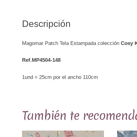
Descripción
Magomar Patch Tela Estampada colección
Cosy K
Ref.MP4504-148
1und = 25cm por el ancho 110cm
También te recomen