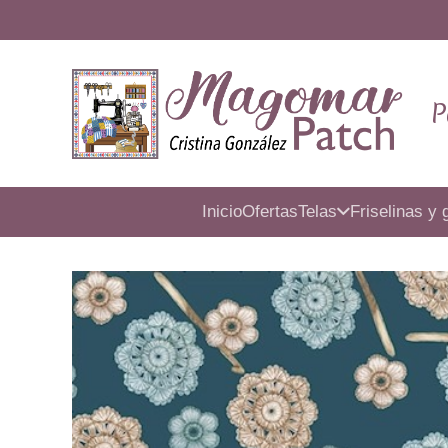
P
Inicio
Ofertas
Telas
Friselinas y 