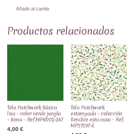
Añadir al carrito
Productos relacionados
Tela Patchwork Básica
Tela Patchwork
lisa – color verde jungla
estampada – colección
– Kona – Ref.MPK001-147
Bendice esta casa – Ref.
MP27297-E
4,00
€