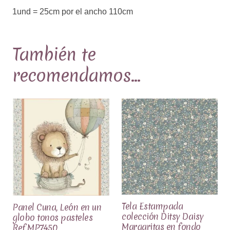
1und = 25cm por el ancho 110cm
También te
recomendamos…
Tela Estampada
Panel Cuna, León en un
colección Ditsy Daisy
globo tonos pasteles
Margaritas en fondo
Ref.MP7450