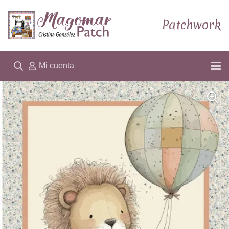
Patchwork
Mi cuenta