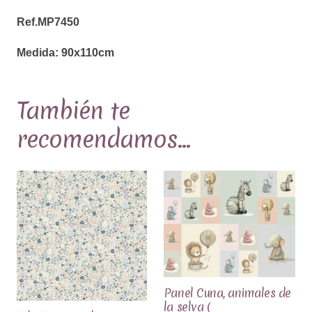
cantidad
Ref.MP7450
Medida: 90x110cm
También te
recomendamos…
Panel Cuna, animales de
la selva (