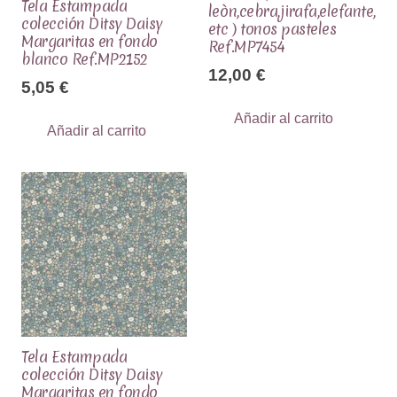
Tela Estampada
leòn,cebra,jirafa,elefante,
colección Ditsy Daisy
etc ) tonos pasteles
Margaritas en fondo
Ref.MP7454
blanco Ref.MP2152
12,00
€
5,05
€
Añadir al carrito
Añadir al carrito
Tela Estampada
colección Ditsy Daisy
Margaritas en fondo