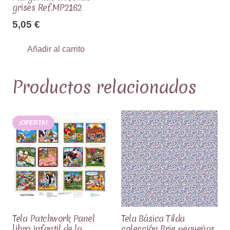
grises Ref.MP2162
5,05
€
Añadir al carrito
Productos relacionados
¡OFERTA!
Tela Patchwork Panel
Tela Básica Tilda
libro infantil de la
colección Brie pequeñas