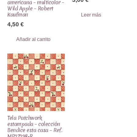
americana – multicolor –
Wild Apple – Robert
Kaufman
Leer más
4,50
€
Añadir al carrito
Tela Patchwork
estampada – colección
Bendice esta casa – Ref.
MP27298-R