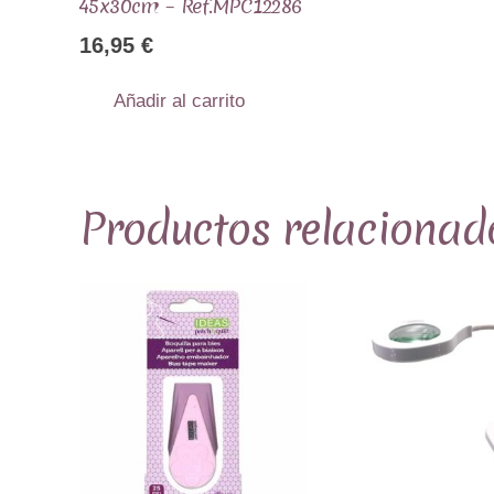
45x30cm – Ref.MPC12286
16,95
€
Añadir al carrito
Productos relacionad