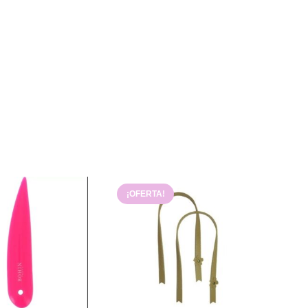
¡OFERTA!