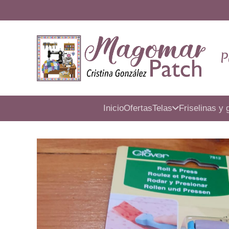
P
Inicio
Ofertas
Telas
Friselinas y 