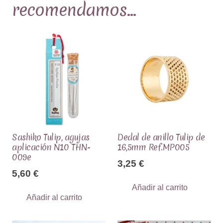
recomendamos…
Sashiko Tulip, agujas
Dedal de anillo Tulip de
aplicación N10 THN-
16,5mm Ref.MP005
009e
3,25
€
5,60
€
Añadir al carrito
Añadir al carrito