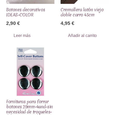
Botones decorativos
Cremallera latón viejo
IDEAS-COLOR
doble carro 45cm
2,90
€
4,95
€
Leer más
Añadir al carrito
Fornituras para forrar
botones 29mm-4und-sin
necesidad de troqueles-