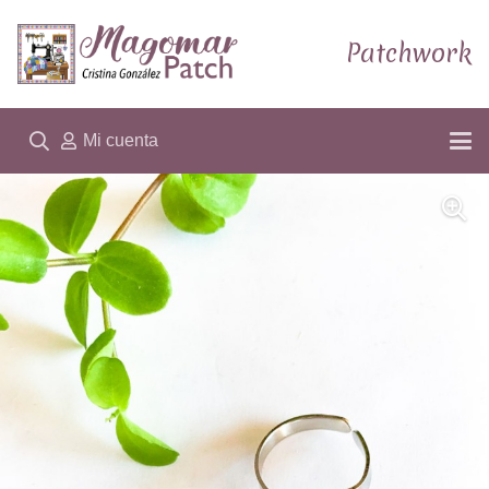
Patchwork
Mi cuenta