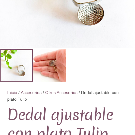
Inicio
/
Accesorios
/
Otros Accesorios
/ Dedal ajustable con
plato Tulip
Dedal ajustable
con plato Tulip