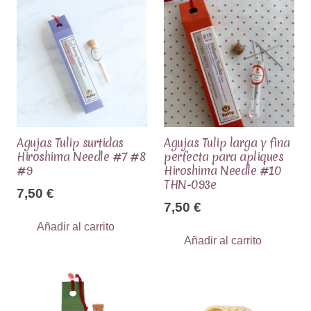
Agujas Tulip surtidas
Agujas Tulip larga y fina
Hiroshima Needle #7 #8
perfecta para apliques
#9
Hiroshima Needle #10
THN-093e
7,50
€
7,50
€
Añadir al carrito
Añadir al carrito