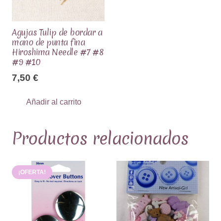
Agujas Tulip de bordar a
mano de punta fina
Hiroshima Needle #7 #8
#9 #10
7,50
€
Añadir al carrito
Productos relacionados
¡OFERTA!