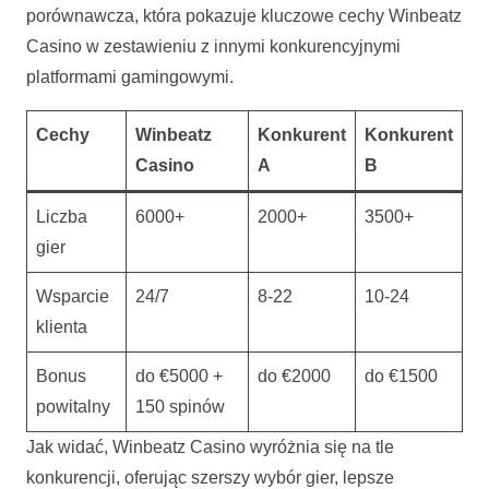
porównawcza, która pokazuje kluczowe cechy Winbeatz
Casino w zestawieniu z innymi konkurencyjnymi
platformami gamingowymi.
Cechy
Winbeatz
Konkurent
Konkurent
Casino
A
B
Liczba
6000+
2000+
3500+
gier
Wsparcie
24/7
8-22
10-24
klienta
Bonus
do €5000 +
do €2000
do €1500
powitalny
150 spinów
Jak widać, Winbeatz Casino wyróżnia się na tle
konkurencji, oferując szerszy wybór gier, lepsze