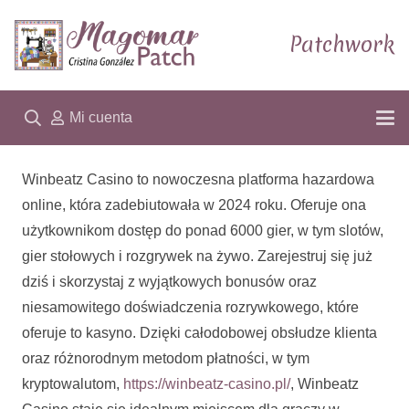
Patchwork
Mi cuenta
Winbeatz Casino to nowoczesna platforma hazardowa
online, która zadebiutowała w 2024 roku. Oferuje ona
użytkownikom dostęp do ponad 6000 gier, w tym slotów,
gier stołowych i rozgrywek na żywo. Zarejestruj się już
dziś i skorzystaj z wyjątkowych bonusów oraz
niesamowitego doświadczenia rozrywkowego, które
oferuje to kasyno. Dzięki całodobowej obsłudze klienta
oraz różnorodnym metodom płatności, w tym
kryptowalutom,
https://winbeatz-casino.pl/
, Winbeatz