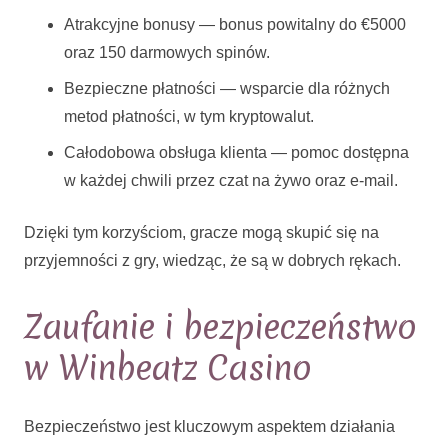
Atrakcyjne bonusy — bonus powitalny do €5000
oraz 150 darmowych spinów.
Bezpieczne płatności — wsparcie dla różnych
metod płatności, w tym kryptowalut.
Całodobowa obsługa klienta — pomoc dostępna
w każdej chwili przez czat na żywo oraz e-mail.
Dzięki tym korzyściom, gracze mogą skupić się na
przyjemności z gry, wiedząc, że są w dobrych rękach.
Zaufanie i bezpieczeństwo
w Winbeatz Casino
Bezpieczeństwo jest kluczowym aspektem działania