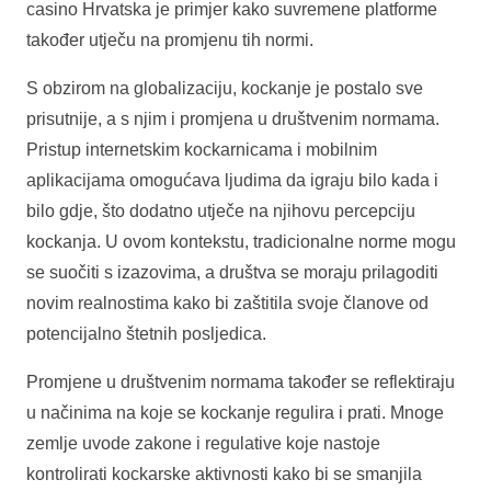
casino Hrvatska je primjer kako suvremene platforme
također utječu na promjenu tih normi.
S obzirom na globalizaciju, kockanje je postalo sve
prisutnije, a s njim i promjena u društvenim normama.
Pristup internetskim kockarnicama i mobilnim
aplikacijama omogućava ljudima da igraju bilo kada i
bilo gdje, što dodatno utječe na njihovu percepciju
kockanja. U ovom kontekstu, tradicionalne norme mogu
se suočiti s izazovima, a društva se moraju prilagoditi
novim realnostima kako bi zaštitila svoje članove od
potencijalno štetnih posljedica.
Promjene u društvenim normama također se reflektiraju
u načinima na koje se kockanje regulira i prati. Mnoge
zemlje uvode zakone i regulative koje nastoje
kontrolirati kockarske aktivnosti kako bi se smanjila