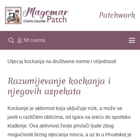
Patchwork
Mi cuenta
Utjecaj kockanja na društvene norme i vrijednosti
Razumijevanje kockanja i
njegovih aspekata
Kockanje je aktivnost koja uključuje rizik, a može se
javiti u različitim oblicima, od igara na sreću do sportsko
klađenje. Ova aktivnost često privlači ljude zbog
mogućnosti brzog stjecanja novca, a uz to u Hrvatskoj je