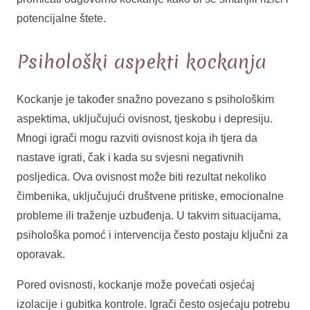
potencijalne štete.
Psihološki aspekti kockanja
Kockanje je također snažno povezano s psihološkim
aspektima, uključujući ovisnost, tjeskobu i depresiju.
Mnogi igrači mogu razviti ovisnost koja ih tjera da
nastave igrati, čak i kada su svjesni negativnih
posljedica. Ova ovisnost može biti rezultat nekoliko
čimbenika, uključujući društvene pritiske, emocionalne
probleme ili traženje uzbuđenja. U takvim situacijama,
psihološka pomoć i intervencija često postaju ključni za
oporavak.
Pored ovisnosti, kockanje može povećati osjećaj
izolacije i gubitka kontrole. Igrači često osjećaju potrebu