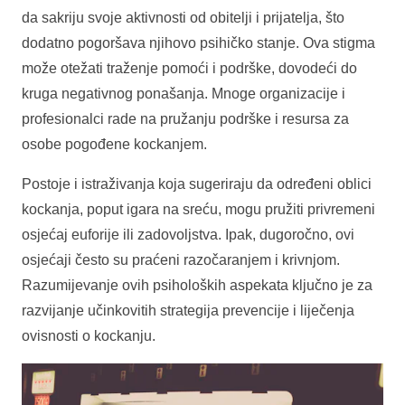
da sakriju svoje aktivnosti od obitelji i prijatelja, što
dodatno pogoršava njihovo psihičko stanje. Ova stigma
može otežati traženje pomoći i podrške, dovodeći do
kruga negativnog ponašanja. Mnoge organizacije i
profesionalci rade na pružanju podrške i resursa za
osobe pogođene kockanjem.
Postoje i istraživanja koja sugeriraju da određeni oblici
kockanja, poput igara na sreću, mogu pružiti privremeni
osjećaj euforije ili zadovoljstva. Ipak, dugoročno, ovi
osjećaji često su praćeni razočaranjem i krivnjom.
Razumijevanje ovih psiholoških aspekata ključno je za
razvijanje učinkovitih strategija prevencije i liječenja
ovisnosti o kockanju.