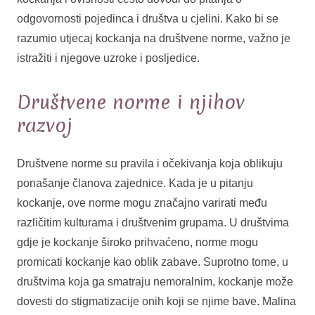
odgovornosti pojedinca i društva u cjelini. Kako bi se
razumio utjecaj kockanja na društvene norme, važno je
istražiti i njegove uzroke i posljedice.
Društvene norme i njihov
razvoj
Društvene norme su pravila i očekivanja koja oblikuju
ponašanje članova zajednice. Kada je u pitanju
kockanje, ove norme mogu značajno varirati među
različitim kulturama i društvenim grupama. U društvima
gdje je kockanje široko prihvaćeno, norme mogu
promicati kockanje kao oblik zabave. Suprotno tome, u
društvima koja ga smatraju nemoralnim, kockanje može
dovesti do stigmatizacije onih koji se njime bave. Malina