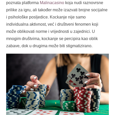
poznata platforma
Malinacasino
koja nudi raznovrsne
prilike za igru, ali također može izazvati brojne socijalne
i psihološke posljedice. Kockanje nije samo
individualna aktivnost, već i društveni fenomen koji
može oblikovati norme i vrijednosti u zajednici. U
mnogim društvima, kockanje se percipira kao oblik
zabave, dok u drugima može biti stigmatizirano.