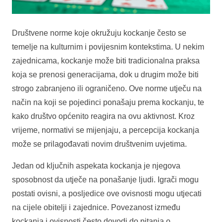
Društvene norme koje okružuju kockanje često se
temelje na kulturnim i povijesnim kontekstima. U nekim
zajednicama, kockanje može biti tradicionalna praksa
koja se prenosi generacijama, dok u drugim može biti
strogo zabranjeno ili ograničeno. Ove norme utječu na
način na koji se pojedinci ponašaju prema kockanju, te
kako društvo općenito reagira na ovu aktivnost. Kroz
vrijeme, normativi se mijenjaju, a percepcija kockanja
može se prilagođavati novim društvenim uvjetima.
Jedan od ključnih aspekata kockanja je njegova
sposobnost da utječe na ponašanje ljudi. Igrači mogu
postati ovisni, a posljedice ove ovisnosti mogu utjecati
na cijele obitelji i zajednice. Povezanost između
kockanja i ovisnosti često dovodi do pitanja o