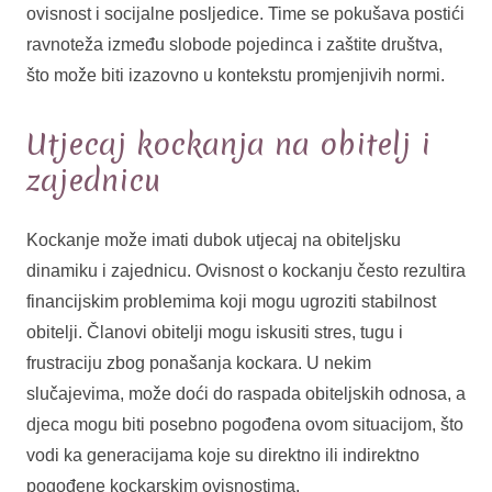
ovisnost i socijalne posljedice. Time se pokušava postići
ravnoteža između slobode pojedinca i zaštite društva,
što može biti izazovno u kontekstu promjenjivih normi.
Utjecaj kockanja na obitelj i
zajednicu
Kockanje može imati dubok utjecaj na obiteljsku
dinamiku i zajednicu. Ovisnost o kockanju često rezultira
financijskim problemima koji mogu ugroziti stabilnost
obitelji. Članovi obitelji mogu iskusiti stres, tugu i
frustraciju zbog ponašanja kockara. U nekim
slučajevima, može doći do raspada obiteljskih odnosa, a
djeca mogu biti posebno pogođena ovom situacijom, što
vodi ka generacijama koje su direktno ili indirektno
pogođene kockarskim ovisnostima.