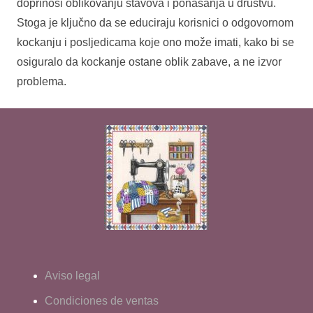
doprinosi oblikovanju stavova i ponašanja u društvu.
Stoga je ključno da se educiraju korisnici o odgovornom
kockanju i posljedicama koje ono može imati, kako bi se
osiguralo da kockanje ostane oblik zabave, a ne izvor
problema.
Aviso legal
Condiciones de ventas