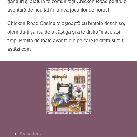
gânduri și alătură-te comunității Chicken Road pentru o
aventură de neuitat în lumea jocurilor de noroc!
Chicken Road Casino te așteaptă cu brațele deschise,
oferindu-ți șansa de a câștiga și a te distra în același
timp. Profită de toate avantajele pe care le oferă și fă-ți
astăzi cont!
Aviso legal