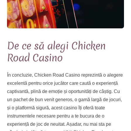
De ce să alegi Chicken
Road Casino
În concluzie, Chicken Road Casino reprezintă o alegere
excelentă pentru orice jucător care caută o experiență
captivantă, plină de emoție și oportunități de câștig. Cu
un pachet de bun venit generos, o gamă largă de jocuri,
și o platformă sigură, acest casino îți oferă toate
instrumentele necesare pentru a te bucura de o
experiență de joc de neuitat. Așadar, nu mai sta pe