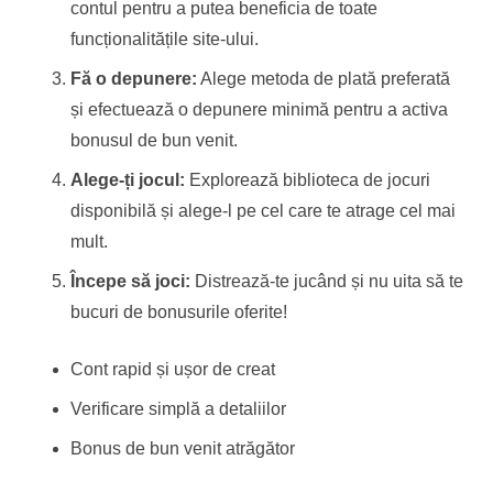
contul pentru a putea beneficia de toate
funcționalitățile site-ului.
Fă o depunere:
Alege metoda de plată preferată
și efectuează o depunere minimă pentru a activa
bonusul de bun venit.
Alege-ți jocul:
Explorează biblioteca de jocuri
disponibilă și alege-l pe cel care te atrage cel mai
mult.
Începe să joci:
Distrează-te jucând și nu uita să te
bucuri de bonusurile oferite!
Cont rapid și ușor de creat
Verificare simplă a detaliilor
Bonus de bun venit atrăgător