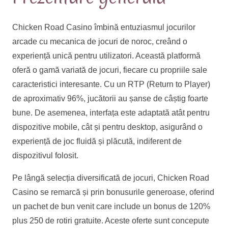
Chicken Road Casino îmbină entuziasmul jocurilor
arcade cu mecanica de jocuri de noroc, creând o
experiență unică pentru utilizatori. Această platformă
oferă o gamă variată de jocuri, fiecare cu propriile sale
caracteristici interesante. Cu un RTP (Return to Player)
de aproximativ 96%, jucătorii au șanse de câștig foarte
bune. De asemenea, interfața este adaptată atât pentru
dispozitive mobile, cât și pentru desktop, asigurând o
experiență de joc fluidă și plăcută, indiferent de
dispozitivul folosit.
Pe lângă selecția diversificată de jocuri, Chicken Road
Casino se remarcă și prin bonusurile generoase, oferind
un pachet de bun venit care include un bonus de 120%
plus 250 de rotiri gratuite. Aceste oferte sunt concepute