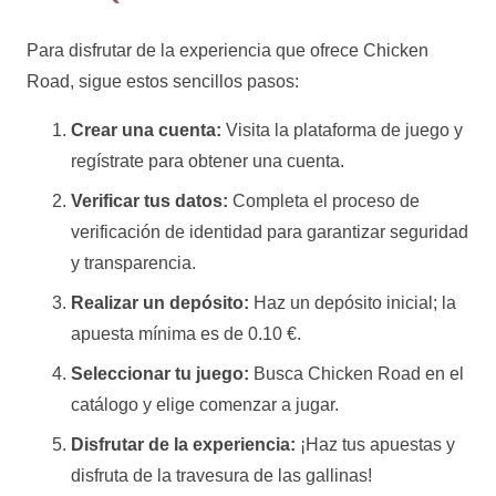
Para disfrutar de la experiencia que ofrece Chicken
Road, sigue estos sencillos pasos:
Crear una cuenta:
Visita la plataforma de juego y
regístrate para obtener una cuenta.
Verificar tus datos:
Completa el proceso de
verificación de identidad para garantizar seguridad
y transparencia.
Realizar un depósito:
Haz un depósito inicial; la
apuesta mínima es de 0.10 €.
Seleccionar tu juego:
Busca Chicken Road en el
catálogo y elige comenzar a jugar.
Disfrutar de la experiencia:
¡Haz tus apuestas y
disfruta de la travesura de las gallinas!