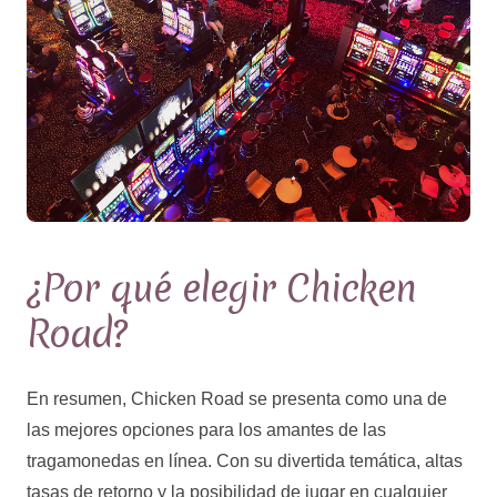
¿Por qué elegir Chicken
Road?
En resumen, Chicken Road se presenta como una de
las mejores opciones para los amantes de las
tragamonedas en línea. Con su divertida temática, altas
tasas de retorno y la posibilidad de jugar en cualquier