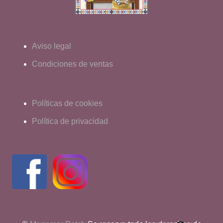
Aviso legal
Condiciones de ventas
Políticas de cookies
Política de privacidad