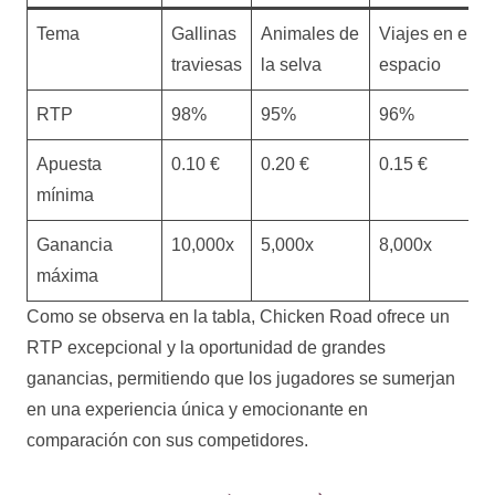
Tema
Gallinas
Animales de
Viajes en el
traviesas
la selva
espacio
RTP
98%
95%
96%
Apuesta
0.10 €
0.20 €
0.15 €
mínima
Ganancia
10,000x
5,000x
8,000x
máxima
Como se observa en la tabla, Chicken Road ofrece un
RTP excepcional y la oportunidad de grandes
ganancias, permitiendo que los jugadores se sumerjan
en una experiencia única y emocionante en
comparación con sus competidores.