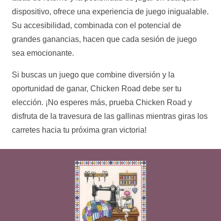
dispositivo, ofrece una experiencia de juego inigualable.
Su accesibilidad, combinada con el potencial de
grandes ganancias, hacen que cada sesión de juego
sea emocionante.
Si buscas un juego que combine diversión y la
oportunidad de ganar, Chicken Road debe ser tu
elección. ¡No esperes más, prueba Chicken Road y
disfruta de la travesura de las gallinas mientras giras los
carretes hacia tu próxima gran victoria!