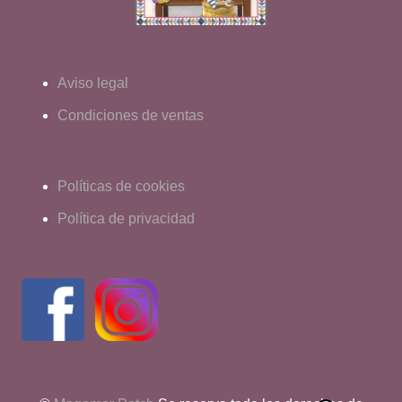
Aviso legal
Condiciones de ventas
Políticas de cookies
Política de privacidad