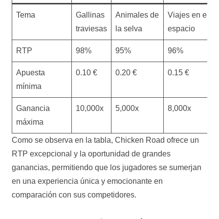
Tema
Gallinas
Animales de
Viajes en el
traviesas
la selva
espacio
RTP
98%
95%
96%
Apuesta
0.10 €
0.20 €
0.15 €
mínima
Ganancia
10,000x
5,000x
8,000x
máxima
Como se observa en la tabla, Chicken Road ofrece un
RTP excepcional y la oportunidad de grandes
ganancias, permitiendo que los jugadores se sumerjan
en una experiencia única y emocionante en
comparación con sus competidores.