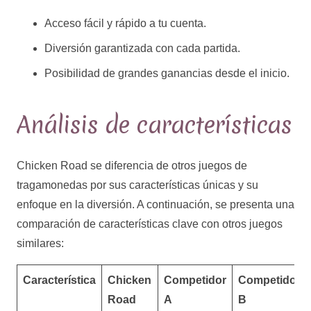
Acceso fácil y rápido a tu cuenta.
Diversión garantizada con cada partida.
Posibilidad de grandes ganancias desde el inicio.
Análisis de características
Chicken Road se diferencia de otros juegos de
tragamonedas por sus características únicas y su
enfoque en la diversión. A continuación, se presenta una
comparación de características clave con otros juegos
similares:
Característica
Chicken
Competidor
Competidor
Road
A
B