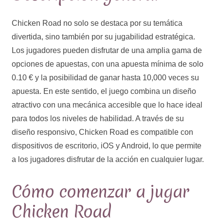
Chicken Road no solo se destaca por su temática
divertida, sino también por su jugabilidad estratégica.
Los jugadores pueden disfrutar de una amplia gama de
opciones de apuestas, con una apuesta mínima de solo
0.10 € y la posibilidad de ganar hasta 10,000 veces su
apuesta. En este sentido, el juego combina un diseño
atractivo con una mecánica accesible que lo hace ideal
para todos los niveles de habilidad. A través de su
diseño responsivo, Chicken Road es compatible con
dispositivos de escritorio, iOS y Android, lo que permite
a los jugadores disfrutar de la acción en cualquier lugar.
Cómo comenzar a jugar
Chicken Road