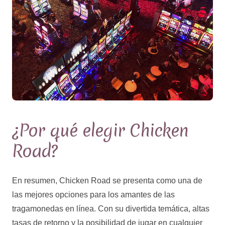
¿Por qué elegir Chicken
Road?
En resumen, Chicken Road se presenta como una de
las mejores opciones para los amantes de las
tragamonedas en línea. Con su divertida temática, altas
tasas de retorno y la posibilidad de jugar en cualquier