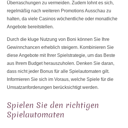
Überraschungen zu vermeiden. Zudem lohnt es sich,
regelmäßig nach weiteren Promotions Ausschau zu
halten, da viele Casinos wöchentliche oder monatliche
Angebote bereitstellen.
Durch die kluge Nutzung von Boni können Sie Ihre
Gewinnchancen erheblich steigern. Kombinieren Sie
diese Angebote mit Ihrer Spielstrategie, um das Beste
aus Ihrem Budget herauszuholen. Denken Sie daran,
dass nicht jeder Bonus für alle Spielautomaten gilt.
Informieren Sie sich im Voraus, welche Spiele für die
Umsatzanforderungen berücksichtigt werden.
Spielen Sie den richtigen
Spielautomaten