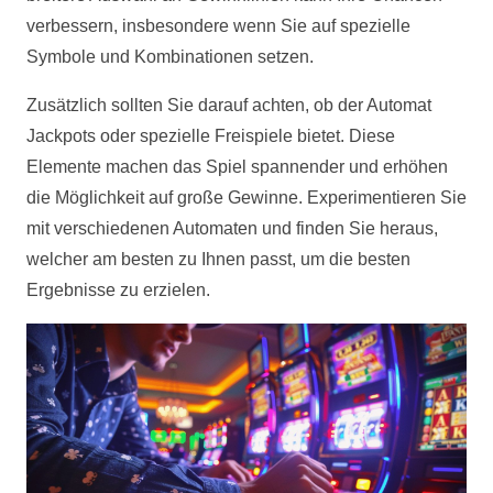
verbessern, insbesondere wenn Sie auf spezielle
Symbole und Kombinationen setzen.
Zusätzlich sollten Sie darauf achten, ob der Automat
Jackpots oder spezielle Freispiele bietet. Diese
Elemente machen das Spiel spannender und erhöhen
die Möglichkeit auf große Gewinne. Experimentieren Sie
mit verschiedenen Automaten und finden Sie heraus,
welcher am besten zu Ihnen passt, um die besten
Ergebnisse zu erzielen.