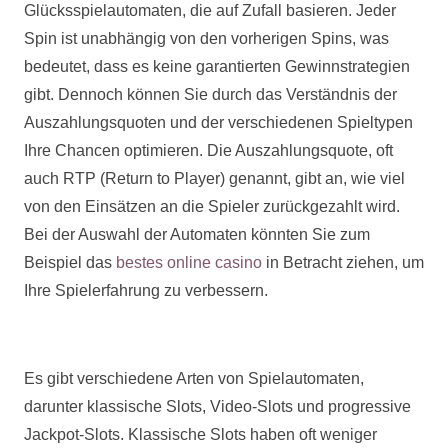
Glücksspielautomaten, die auf Zufall basieren. Jeder
Spin ist unabhängig von den vorherigen Spins, was
bedeutet, dass es keine garantierten Gewinnstrategien
gibt. Dennoch können Sie durch das Verständnis der
Auszahlungsquoten und der verschiedenen Spieltypen
Ihre Chancen optimieren. Die Auszahlungsquote, oft
auch RTP (Return to Player) genannt, gibt an, wie viel
von den Einsätzen an die Spieler zurückgezahlt wird.
Bei der Auswahl der Automaten könnten Sie zum
Beispiel das
bestes online casino
in Betracht ziehen, um
Ihre Spielerfahrung zu verbessern.
Es gibt verschiedene Arten von Spielautomaten,
darunter klassische Slots, Video-Slots und progressive
Jackpot-Slots. Klassische Slots haben oft weniger