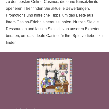
zu den besten Online-Casinos, die ohne Einsatzlimits
operieren. Hier finden Sie aktuelle Bewertungen,
Promotions und hilfreiche Tipps, um das Beste aus
Ihrem Casino-Erlebnis herauszuholen. Nutzen Sie die
Ressourcen und lassen Sie sich von unseren Experten
beraten, um das ideale Casino für Ihre Spielvorlieben zu
finden.