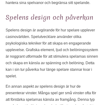
hantera sina spelvanor och begränsa sitt spelande.
Spelens design och påverkan
Spelens design är avgörande för hur spelare upplever
casinovärlden. Spelutvecklare använder olika
psykologiska tekniker för att skapa en engagerande
upplevelse. Grafiska element, ljud och belöningssystem
är noggrant utformade för att stimulera spelarnas sinnen
och skapa en känsla av spänning och belöning. Detta
kan i sin tur påverka hur länge spelare stannar kvar i
spelet.
En annan aspekt av spelens design är hur de
presenterar vinster. Många spel ger små vinster ofta för
att förstärka spelarnas känsla av framgång. Denna typ