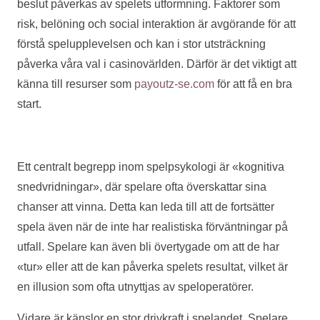
beslut påverkas av spelets utformning. Faktorer som
risk, belöning och social interaktion är avgörande för att
förstå spelupplevelsen och kan i stor utsträckning
påverka våra val i casinovärlden. Därför är det viktigt att
känna till resurser som
payoutz-se.com
för att få en bra
start.
Ett centralt begrepp inom spelpsykologi är «kognitiva
snedvridningar», där spelare ofta överskattar sina
chanser att vinna. Detta kan leda till att de fortsätter
spela även när de inte har realistiska förväntningar på
utfall. Spelare kan även bli övertygade om att de har
«tur» eller att de kan påverka spelets resultat, vilket är
en illusion som ofta utnyttjas av speloperatörer.
Vidare är känslor en stor drivkraft i spelandet. Spelare