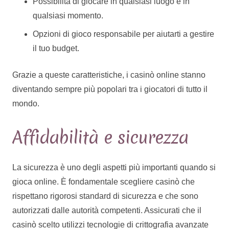
Possibilità di giocare in qualsiasi luogo e in
qualsiasi momento.
Opzioni di gioco responsabile per aiutarti a gestire
il tuo budget.
Grazie a queste caratteristiche, i casinò online stanno
diventando sempre più popolari tra i giocatori di tutto il
mondo.
Affidabilità e sicurezza
La sicurezza è uno degli aspetti più importanti quando si
gioca online. È fondamentale scegliere casinò che
rispettano rigorosi standard di sicurezza e che sono
autorizzati dalle autorità competenti. Assicurati che il
casinò scelto utilizzi tecnologie di crittografia avanzate