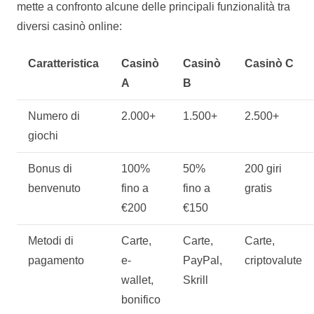
mette a confronto alcune delle principali funzionalità tra
diversi casinò online:
Caratteristica
Casinò
Casinò
Casinò C
A
B
Numero di
2.000+
1.500+
2.500+
giochi
Bonus di
100%
50%
200 giri
benvenuto
fino a
fino a
gratis
€200
€150
Metodi di
Carte,
Carte,
Carte,
pagamento
e-
PayPal,
criptovalute
wallet,
Skrill
bonifico