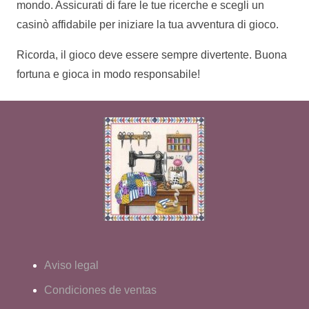
mondo. Assicurati di fare le tue ricerche e scegli un
casinò affidabile per iniziare la tua avventura di gioco.
Ricorda, il gioco deve essere sempre divertente. Buona
fortuna e gioca in modo responsabile!
Aviso legal
Condiciones de ventas