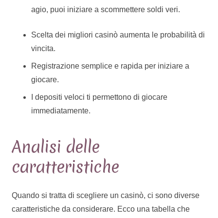
agio, puoi iniziare a scommettere soldi veri.
Scelta dei migliori casinò aumenta le probabilità di
vincita.
Registrazione semplice e rapida per iniziare a
giocare.
I depositi veloci ti permettono di giocare
immediatamente.
Analisi delle
caratteristiche
Quando si tratta di scegliere un casinò, ci sono diverse
caratteristiche da considerare. Ecco una tabella che