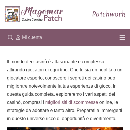
Patchwork
Mi cuenta
Il mondo dei casinò è affascinante e complesso,
attirando giocatori di ogni tipo. Che tu sia un neofita o un
giocatore esperto, conoscere i segreti dei casinò può
migliorare notevolmente la tua esperienza di gioco. In
questa guida completa, esploreremo i vari aspetti dei
casinò, compresi i
migliori siti di scommesse
online, le
strategie da adottare e tanto altro. Preparati a immergerti
in questo universo ricco di opportunità e divertimento.