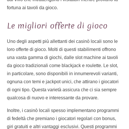
fortuna ai tavoli da gioco.
Le migliori offerte di gioco
Uno degli aspetti più allettanti dei casinò locali sono le
loro offerte di gioco. Molti di questi stabilimenti offrono
una vasta gamma di giochi, dalle slot machine ai tavoli
da gioco tradizionali come blackjack e roulette. Le slot,
in particolare, sono disponibili in innumerevoli varianti,
ognuna con temi e jackpot unici, che attirano i giocatori
di ogni tipo. Questa varietà assicura che ci sia sempre
qualcosa di nuovo e interessante da provare.
Inoltre, i casinò locali spesso implementano programmi
di fedeltà che premiano i giocatori regolari con bonus,
giri gratuiti e altri vantaggi esclusivi. Questi programmi