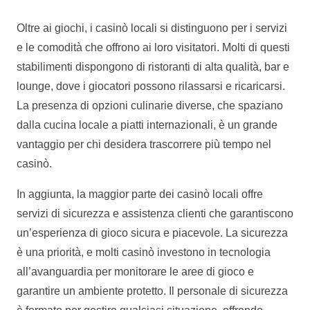
Oltre ai giochi, i casinò locali si distinguono per i servizi
e le comodità che offrono ai loro visitatori. Molti di questi
stabilimenti dispongono di ristoranti di alta qualità, bar e
lounge, dove i giocatori possono rilassarsi e ricaricarsi.
La presenza di opzioni culinarie diverse, che spaziano
dalla cucina locale a piatti internazionali, è un grande
vantaggio per chi desidera trascorrere più tempo nel
casinò.
In aggiunta, la maggior parte dei casinò locali offre
servizi di sicurezza e assistenza clienti che garantiscono
un’esperienza di gioco sicura e piacevole. La sicurezza
è una priorità, e molti casinò investono in tecnologia
all’avanguardia per monitorare le aree di gioco e
garantire un ambiente protetto. Il personale di sicurezza