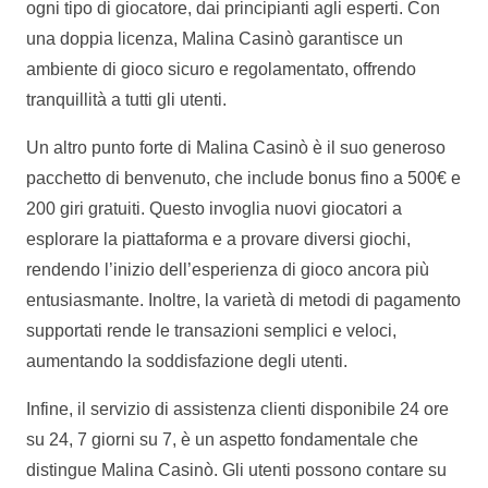
ogni tipo di giocatore, dai principianti agli esperti. Con
una doppia licenza, Malina Casinò garantisce un
ambiente di gioco sicuro e regolamentato, offrendo
tranquillità a tutti gli utenti.
Un altro punto forte di Malina Casinò è il suo generoso
pacchetto di benvenuto, che include bonus fino a 500€ e
200 giri gratuiti. Questo invoglia nuovi giocatori a
esplorare la piattaforma e a provare diversi giochi,
rendendo l’inizio dell’esperienza di gioco ancora più
entusiasmante. Inoltre, la varietà di metodi di pagamento
supportati rende le transazioni semplici e veloci,
aumentando la soddisfazione degli utenti.
Infine, il servizio di assistenza clienti disponibile 24 ore
su 24, 7 giorni su 7, è un aspetto fondamentale che
distingue Malina Casinò. Gli utenti possono contare su