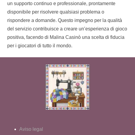
un supporto continuo e professionale, prontamente
disponibile per risolvere qualsiasi problema o
rispondere a domande. Questo impegno per la qualità
del servizio contribuisce a creare un’esperienza di gioco
positiva, facendo di Malina Casinò una scelta di fiducia
per i giocatori di tutto il mondo.
Aviso legal