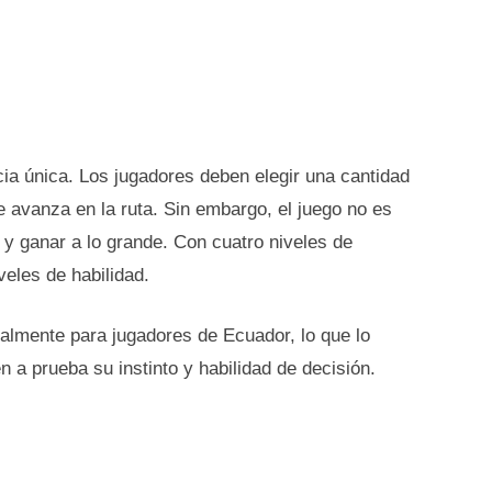
ia única. Los jugadores deben elegir una cantidad
 avanza en la ruta. Sin embargo, el juego no es
r y ganar a lo grande. Con cuatro niveles de
veles de habilidad.
ialmente para jugadores de Ecuador, lo que lo
 a prueba su instinto y habilidad de decisión.