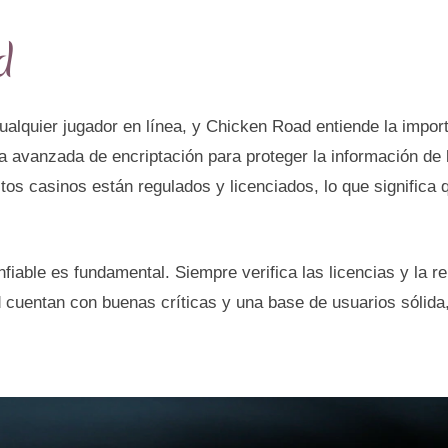
d
alquier jugador en línea, y Chicken Road entiende la impor
 avanzada de encriptación para proteger la información de l
os casinos están regulados y licenciados, lo que significa
able es fundamental. Siempre verifica las licencias y la rep
cuentan con buenas críticas y una base de usuarios sólida,