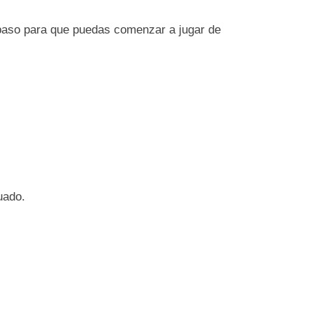
 paso para que puedas comenzar a jugar de
uado.