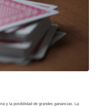
na y la posibilidad de grandes ganancias. La