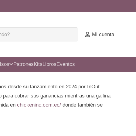
Mi cuenta
lsos
Patrones
Kits
Libros
Eventos
nos desde su lanzamiento en 2024 por InOut
o para cobrar sus ganancias mientras una gallina
enida en
chickeninc.com.ec/
donde también se