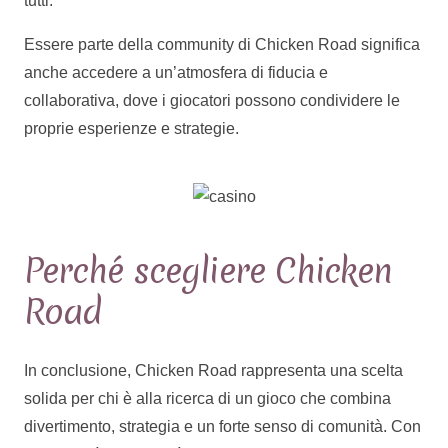
tutti.
Essere parte della community di Chicken Road significa
anche accedere a un’atmosfera di fiducia e
collaborativa, dove i giocatori possono condividere le
proprie esperienze e strategie.
Perché scegliere Chicken
Road
In conclusione, Chicken Road rappresenta una scelta
solida per chi è alla ricerca di un gioco che combina
divertimento, strategia e un forte senso di comunità. Con