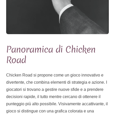
Panoramica di Chicken
Road
Chicken Road si propone come un gioco innovativo e
divertente, che combina elementi di strategia e azione. I
giocatori si trovano a gestire nuove sfide e a prendere
decisioni rapide, il tutto mentre cercano di ottenere il
punteggio più alto possibile. Visivamente accattivante, il
gioco si distingue con una grafica colorata e una