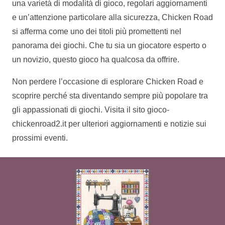
una varietà di modalità di gioco, regolari aggiornamenti
e un’attenzione particolare alla sicurezza, Chicken Road
si afferma come uno dei titoli più promettenti nel
panorama dei giochi. Che tu sia un giocatore esperto o
un novizio, questo gioco ha qualcosa da offrire.
Non perdere l’occasione di esplorare Chicken Road e
scoprire perché sta diventando sempre più popolare tra
gli appassionati di giochi. Visita il sito gioco-
chickenroad2.it per ulteriori aggiornamenti e notizie sui
prossimi eventi.