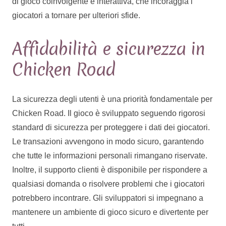
di gioco coinvolgente e interattiva, che incoraggia i
giocatori a tornare per ulteriori sfide.
Affidabilità e sicurezza in
Chicken Road
La sicurezza degli utenti è una priorità fondamentale per
Chicken Road. Il gioco è sviluppato seguendo rigorosi
standard di sicurezza per proteggere i dati dei giocatori.
Le transazioni avvengono in modo sicuro, garantendo
che tutte le informazioni personali rimangano riservate.
Inoltre, il supporto clienti è disponibile per rispondere a
qualsiasi domanda o risolvere problemi che i giocatori
potrebbero incontrare. Gli sviluppatori si impegnano a
mantenere un ambiente di gioco sicuro e divertente per