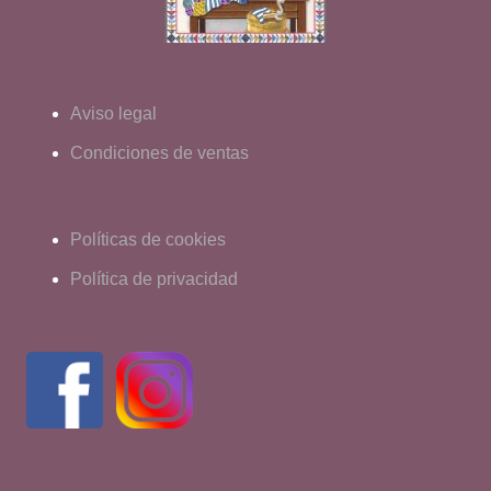
Aviso legal
Condiciones de ventas
Políticas de cookies
Política de privacidad