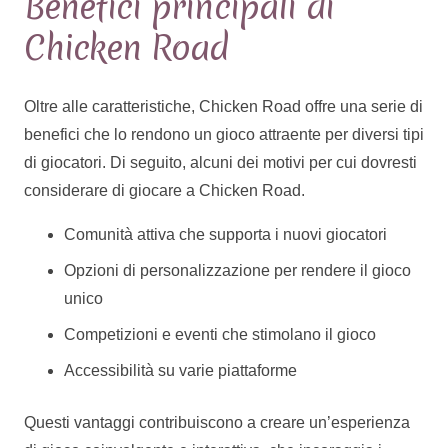
Benefici principali di
Chicken Road
Oltre alle caratteristiche, Chicken Road offre una serie di
benefici che lo rendono un gioco attraente per diversi tipi
di giocatori. Di seguito, alcuni dei motivi per cui dovresti
considerare di giocare a Chicken Road.
Comunità attiva che supporta i nuovi giocatori
Opzioni di personalizzazione per rendere il gioco
unico
Competizioni e eventi che stimolano il gioco
Accessibilità su varie piattaforme
Questi vantaggi contribuiscono a creare un’esperienza