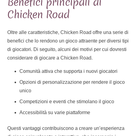
Benefici principali di
Chicken Road
Oltre alle caratteristiche, Chicken Road offre una serie di
benefici che lo rendono un gioco attraente per diversi tipi
di giocatori. Di seguito, alcuni dei motivi per cui dovresti
considerare di giocare a Chicken Road.
Comunità attiva che supporta i nuovi giocatori
Opzioni di personalizzazione per rendere il gioco
unico
Competizioni e eventi che stimolano il gioco
Accessibilità su varie piattaforme
Questi vantaggi contribuiscono a creare un’esperienza