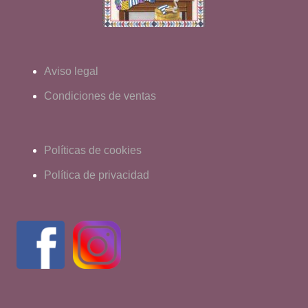
Aviso legal
Condiciones de ventas
Políticas de cookies
Política de privacidad