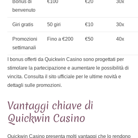
Bonus di
€100
€20
30x
benvenuto
Giri gratis
50 giri
€10
30x
Promozioni
Fino a €200
€50
40x
settimanali
I bonus offerti da Quickwin Casino sono progettati per
stimolare la partecipazione e aumentare le possibilità di
vincita. Consulta il sito ufficiale per le ultime novità e
dettagli sulle promozioni.
Vantaggi chiave di
Quickwin Casino
Quickwin Casino presenta molti vantaggi che lo rendono