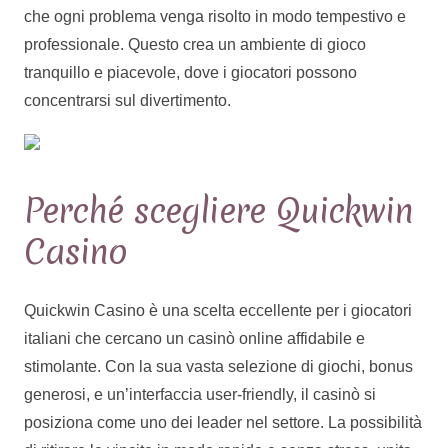
che ogni problema venga risolto in modo tempestivo e
professionale. Questo crea un ambiente di gioco
tranquillo e piacevole, dove i giocatori possono
concentrarsi sul divertimento.
Perché scegliere Quickwin
Casino
Quickwin Casino è una scelta eccellente per i giocatori
italiani che cercano un casinò online affidabile e
stimolante. Con la sua vasta selezione di giochi, bonus
generosi, e un’interfaccia user-friendly, il casinò si
posiziona come uno dei leader nel settore. La possibilità