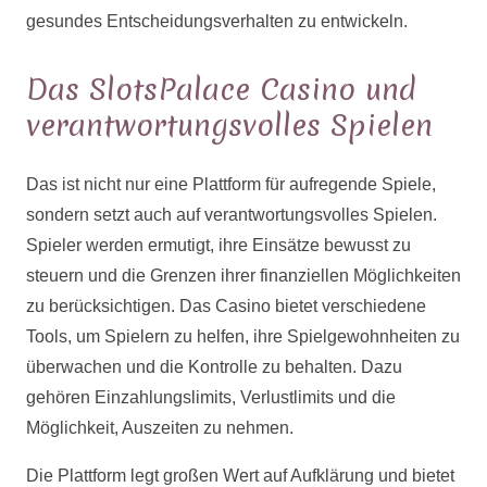
gesundes Entscheidungsverhalten zu entwickeln.
Das SlotsPalace Casino und
verantwortungsvolles Spielen
Das ist nicht nur eine Plattform für aufregende Spiele,
sondern setzt auch auf verantwortungsvolles Spielen.
Spieler werden ermutigt, ihre Einsätze bewusst zu
steuern und die Grenzen ihrer finanziellen Möglichkeiten
zu berücksichtigen. Das Casino bietet verschiedene
Tools, um Spielern zu helfen, ihre Spielgewohnheiten zu
überwachen und die Kontrolle zu behalten. Dazu
gehören Einzahlungslimits, Verlustlimits und die
Möglichkeit, Auszeiten zu nehmen.
Die Plattform legt großen Wert auf Aufklärung und bietet