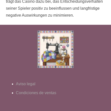
trägt das Casino dazu bei, das Entscheidungsverhalten
seiner Spieler positiv zu beeinflussen und langfristige
negative Auswirkungen zu minimieren.
Aviso legal
Condiciones de ventas