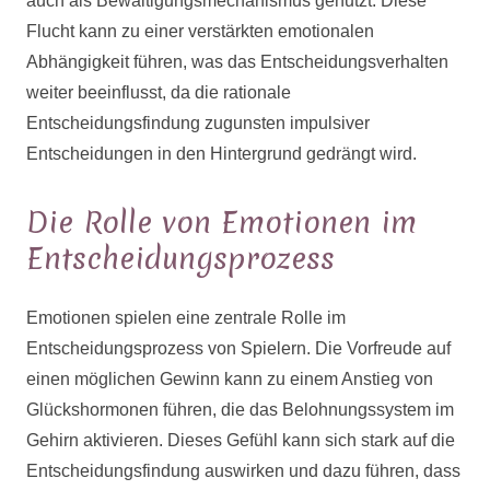
auch als Bewältigungsmechanismus genutzt. Diese
Flucht kann zu einer verstärkten emotionalen
Abhängigkeit führen, was das Entscheidungsverhalten
weiter beeinflusst, da die rationale
Entscheidungsfindung zugunsten impulsiver
Entscheidungen in den Hintergrund gedrängt wird.
Die Rolle von Emotionen im
Entscheidungsprozess
Emotionen spielen eine zentrale Rolle im
Entscheidungsprozess von Spielern. Die Vorfreude auf
einen möglichen Gewinn kann zu einem Anstieg von
Glückshormonen führen, die das Belohnungssystem im
Gehirn aktivieren. Dieses Gefühl kann sich stark auf die
Entscheidungsfindung auswirken und dazu führen, dass