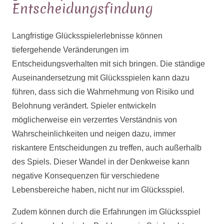
Entscheidungsfindung
Langfristige Glücksspielerlebnisse können
tiefergehende Veränderungen im
Entscheidungsverhalten mit sich bringen. Die ständige
Auseinandersetzung mit Glücksspielen kann dazu
führen, dass sich die Wahrnehmung von Risiko und
Belohnung verändert. Spieler entwickeln
möglicherweise ein verzerrtes Verständnis von
Wahrscheinlichkeiten und neigen dazu, immer
riskantere Entscheidungen zu treffen, auch außerhalb
des Spiels. Dieser Wandel in der Denkweise kann
negative Konsequenzen für verschiedene
Lebensbereiche haben, nicht nur im Glücksspiel.
Zudem können durch die Erfahrungen im Glücksspiel