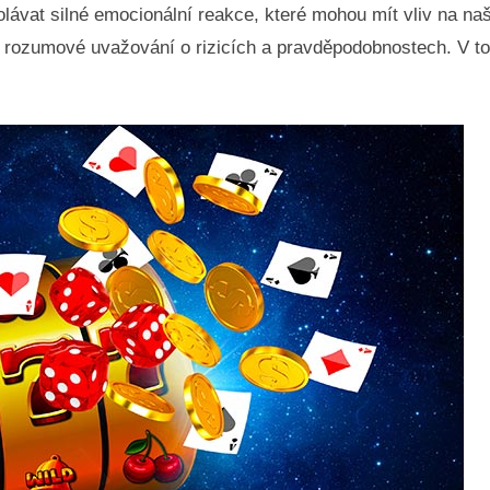
lávat silné emocionální reakce, které mohou mít vliv na naše
než rozumové uvažování o rizicích a pravděpodobnostech. V 