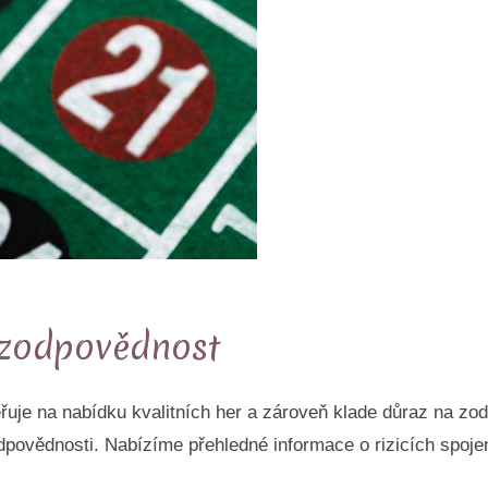
 zodpovědnost
řuje na nabídku kvalitních her a zároveň klade důraz na zo
dpovědnosti. Nabízíme přehledné informace o rizicích spojen