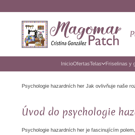
P
Inicio
Ofertas
Telas
Friselinas y 
Psychologie hazardních her Jak ovlivňuje naše r
Úvod do psychologie haz
Psychologie hazardních her je fascinujícím polem,