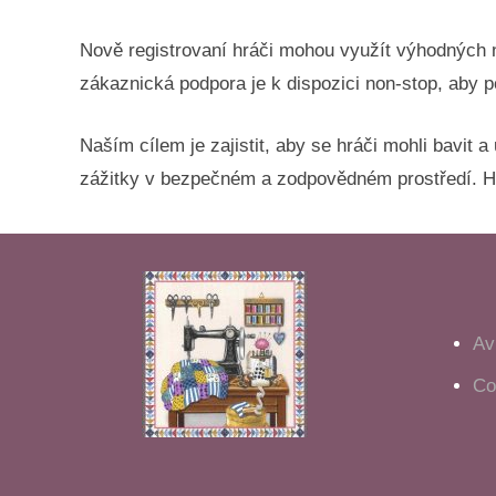
Nově registrovaní hráči mohou využít výhodných n
zákaznická podpora je k dispozici non-stop, aby 
Naším cílem je zajistit, aby se hráči mohli bavit 
zážitky v bezpečném a zodpovědném prostředí. Hra
Av
Co