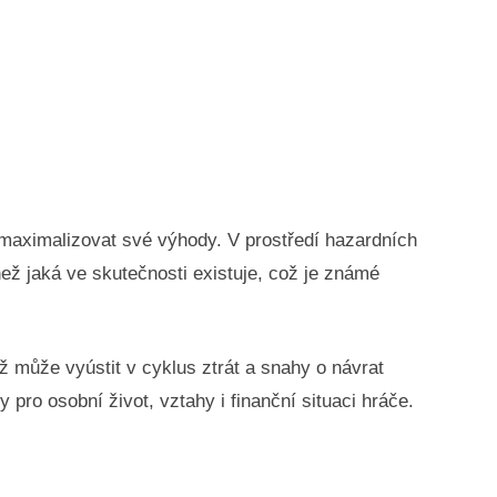
í maximalizovat své výhody. V prostředí hazardních
než jaká ve skutečnosti existuje, což je známé
 může vyústit v cyklus ztrát a snahy o návrat
ro osobní život, vztahy i finanční situaci hráče.