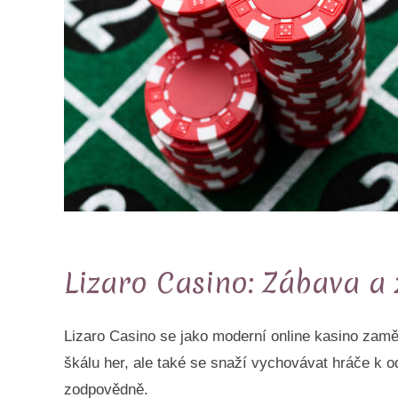
Lizaro Casino: Zábava a
Lizaro Casino se jako moderní online kasino zamě
škálu her, ale také se snaží vychovávat hráče k o
zodpovědně.