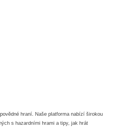
dpovědné hraní. Naše platforma nabízí širokou
ých s hazardními hrami a tipy, jak hrát