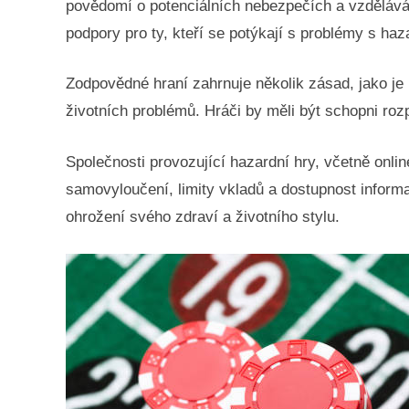
povědomí o potenciálních nebezpečích a vzděláv
podpory pro ty, kteří se potýkají s problémy s ha
Zodpovědné hraní zahrnuje několik zásad, jako je
životních problémů. Hráči by měli být schopni rozp
Společnosti provozující hazardní hry, včetně onlin
samovyloučení, limity vkladů a dostupnost inform
ohrožení svého zdraví a životního stylu.