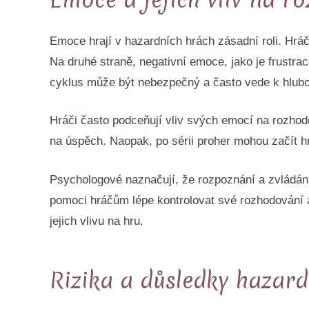
Emoce hrají v hazardních hrách zásadní roli. Hráči
Na druhé straně, negativní emoce, jako je frustr
cyklus může být nebezpečný a často vede k hlu
Hráči často podceňují vliv svých emocí na rozho
na úspěch. Naopak, po sérii proher mohou začít hrá
Psychologové naznačují, že rozpoznání a zvládání
pomoci hráčům lépe kontrolovat své rozhodování a
jejich vlivu na hru.
Rizika a důsledky hazard