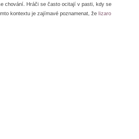
 chování. Hráči se často ocitají v pasti, kdy se
tomto kontextu je zajímavé poznamenat, že
lizaro