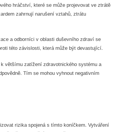
vého hráčství, které se může projevovat ve ztrátě
ardem zahrnují narušení vztahů, ztrátu
ace a odborníci v oblasti duševního zdraví se
oti této závislosti, která může být devastující.
 k většímu zatížení zdravotnického systému a
t zodpovědně. Tím se mohou vyhnout negativním
zovat rizika spojená s tímto koníčkem. Vytváření