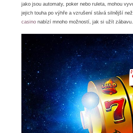
jako jsou automaty, poker nebo ruleta, mohou vyvo
jejich touha po výhře a vzrušení stává silnější 
casino
nabízí mnoho možností, jak si užít zábavu.