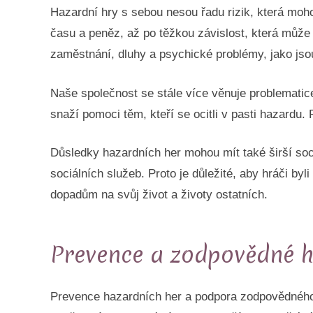
Hazardní hry s sebou nesou řadu rizik, která moh
času a peněz, až po těžkou závislost, která může
zaměstnání, dluhy a psychické problémy, jako jso
Naše společnost se stále více věnuje problematice
snaží pomoci těm, kteří se ocitli v pasti hazardu. 
Důsledky hazardních her mohou mít také širší so
sociálních služeb. Proto je důležité, aby hráči by
dopadům na svůj život a životy ostatních.
Prevence a zodpovědné h
Prevence hazardních her a podpora zodpovědného 