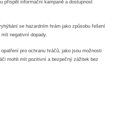
u přispět informační kampaně a dostupnost
a vyhýbání se hazardním hrám jako způsobu řešení
á mít negativní dopady.
t opatření pro ochranu hráčů, jako jsou možnosti
či mohli mít pozitivní a bezpečný zážitek bez