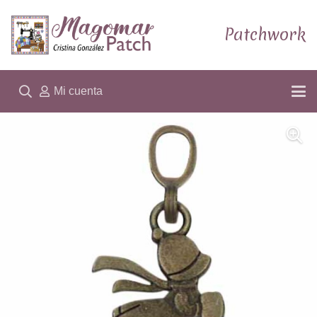
Patchwork
Mi cuenta