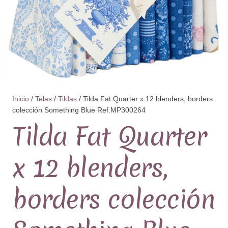
Inicio
/
Telas
/
Tildas
/ Tilda Fat Quarter x 12 blenders, borders
colección Something Blue Ref.MP300264
Tilda Fat Quarter
x 12 blenders,
borders colección