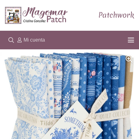
Patchwork
Mi cuenta