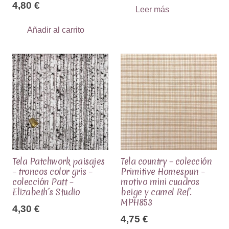
4,80
€
Leer más
Añadir al carrito
Tela Patchwork paisajes
Tela country – colección
– troncos color gris –
Primitive Homespun –
colección Patt –
motivo mini cuadros
Elizabeth´s Studio
beige y camel Ref.
MPH853
4,30
€
4,75
€