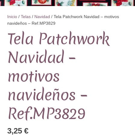
Inicio
/
Telas
/
Navidad
/ Tela Patchwork Navidad – motivos
navideños – Ref.MP3829
Tela Patchwork
Navidad –
motivos
navideños –
Ref.MP3829
3,25
€