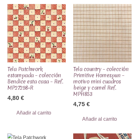
Tela Patchwork
Tela country – colección
estampada – colección
Primitive Homespun –
Bendice esta casa – Ref.
motivo mini cuadros
MP27298-R
beige y camel Ref.
MPH853
4,80
€
4,75
€
Añadir al carrito
Añadir al carrito