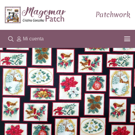
Patchwork
Mi cuenta