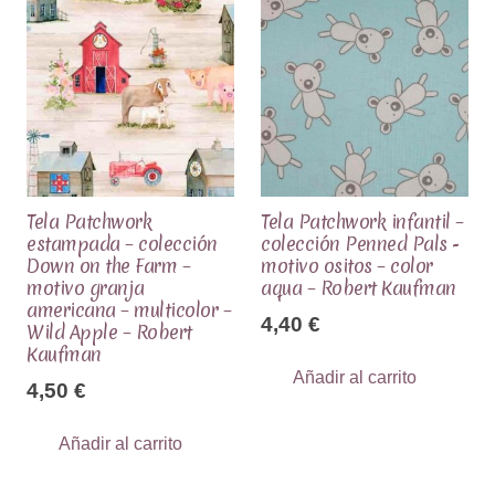
Tela Patchwork
Tela Patchwork infantil –
estampada – colección
colección Penned Pals -
Down on the Farm –
motivo ositos – color
motivo granja
aqua – Robert Kaufman
americana – multicolor –
4,40
€
Wild Apple – Robert
Kaufman
Añadir al carrito
4,50
€
Añadir al carrito