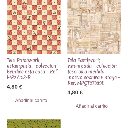
Tela Patchwork
Tela Patchwork
estampada – colección
estampada – colección
Bendice esta casa – Ref.
tesoros a medida –
MP27298-R
motivo costura vintage –
Ref. MPQT27339E
4,80
€
4,80
€
Añadir al carrito
Añadir al carrito