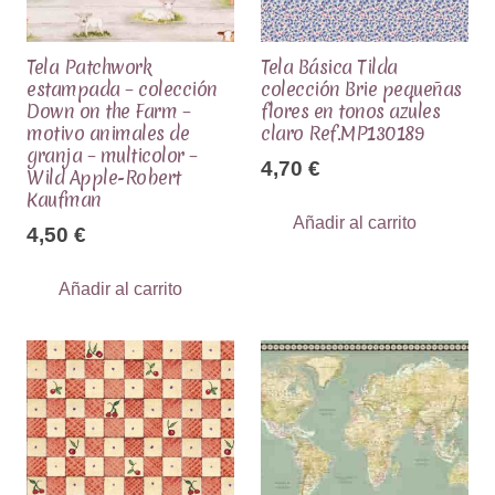
Tela Patchwork
Tela Básica Tilda
estampada – colección
colección Brie pequeñas
Down on the Farm –
flores en tonos azules
motivo animales de
claro Ref.MP130189
granja – multicolor –
4,70
€
Wild Apple-Robert
Kaufman
Añadir al carrito
4,50
€
Añadir al carrito