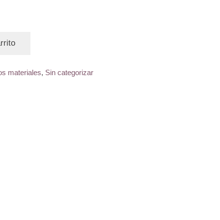
rrito
os materiales
,
Sin categorizar