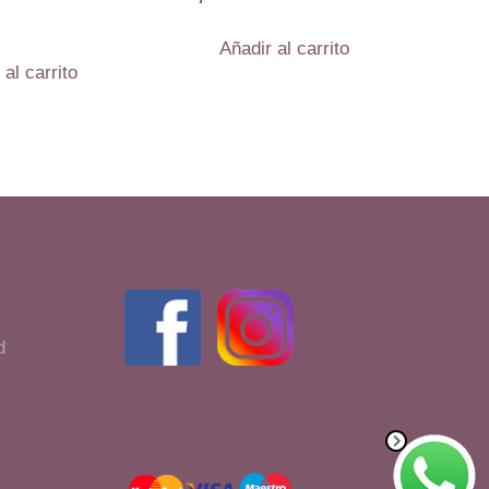
Añadir al carrito
 al carrito
d