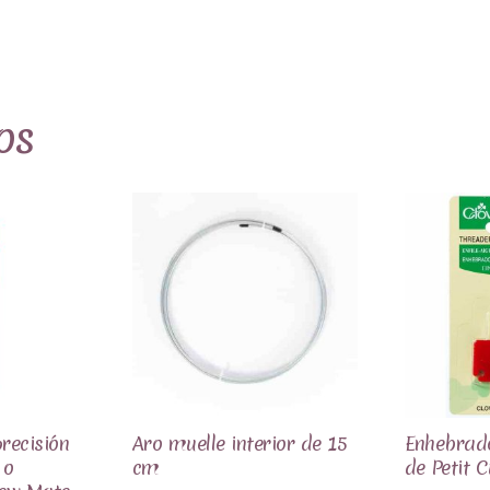
os
recisión
Aro muelle interior de 15
Enhebrad
 o
cm
de Petit C