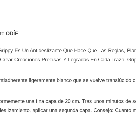
nte
ODÍF
rippy Es Un Antideslizante Que Hace Que Las Reglas, Planti
 Crear Creaciones Precisas Y Logradas En Cada Trazo. Gr
antiadherente ligeramente blanco que se vuelve translúcido
ormemente una fina capa de 20 cm. Tras unos minutos de seca
deslizamiento, aplicar una segunda capa. Consejo: Cuanto 