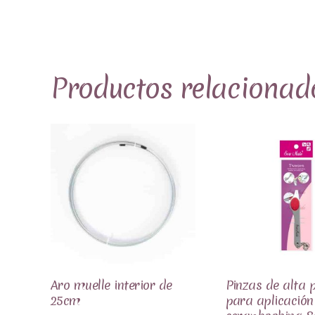
Productos relacionad
Aro muelle interior de
Pinzas de alta p
25cm
para aplicación