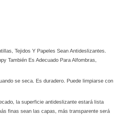
llas, Tejidos Y Papeles Sean Antideslizantes.
ippy También Es Adecuado Para Alfombras,
 cuando se seca. Es duradero. Puede limpiarse con
do, la superficie antideslizante estará lista
más finas sean las capas, más transparente será