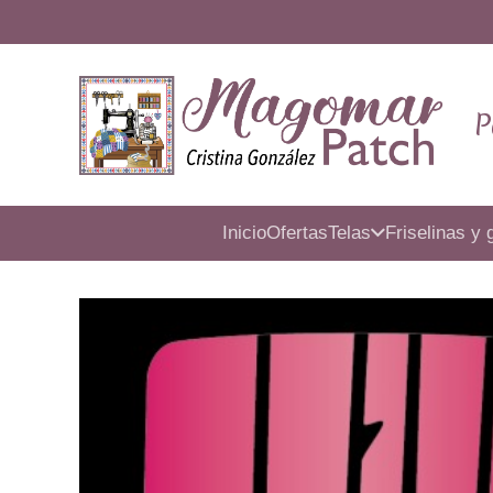
P
Inicio
Ofertas
Telas
Friselinas y 