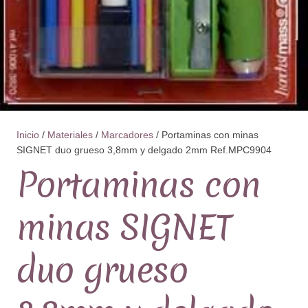
Inicio
/
Materiales
/
Marcadores
/ Portaminas con minas
SIGNET duo grueso 3,8mm y delgado 2mm Ref.MPC9904
Portaminas con
minas SIGNET
duo grueso