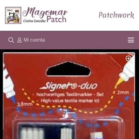
Patchwork
Mi cuenta