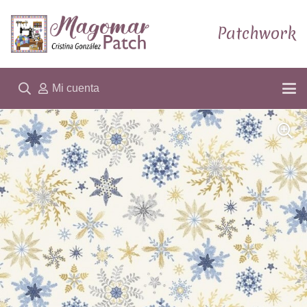
Patchwork
Mi cuenta