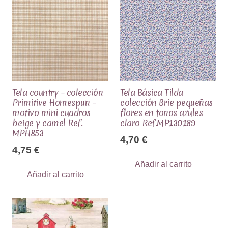
Tela country – colección
Tela Básica Tilda
Primitive Homespun –
colección Brie pequeñas
motivo mini cuadros
flores en tonos azules
beige y camel Ref.
claro Ref.MP130189
MPH853
4,70
€
4,75
€
Añadir al carrito
Añadir al carrito