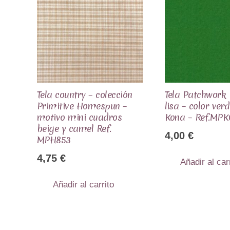
Tela country – colección
Tela Patchwork
Primitive Homespun –
lisa – color ver
motivo mini cuadros
Kona – Ref.MPK
beige y camel Ref.
4,00
€
MPH853
4,75
€
Añadir al car
Añadir al carrito