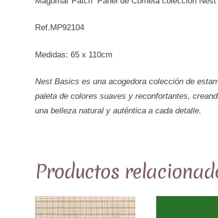
Magomar Patch Panel de Cometa colección Nest
Ref.MP92104
Medidas: 65 x 110cm
Nest Basics es una acogedora colección de estampa
paleta de colores suaves y reconfortantes, crean
una belleza natural y auténtica a cada detalle.
Productos relacionad