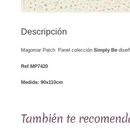
Descripción
Magomar Patch Panel colección
Simply Be
dise
Ref.MP7420
Medida: 90x110cm
También te recomen