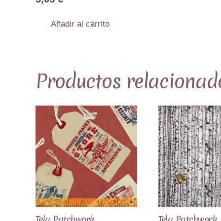
Añadir al carrito
Productos relacionad
Tela Patchwork
Tela Patchwork 