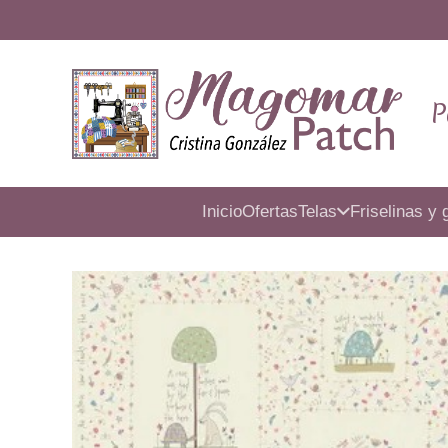
P
Inicio
Ofertas
Telas
Friselinas y 