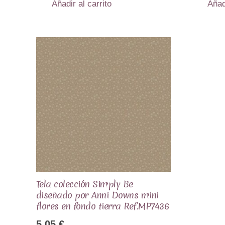
Añadir al carrito
Añad
Tela colección Simply Be
diseñado por Anni Downs mini
flores en fondo tierra Ref.MP7436
5,05
€