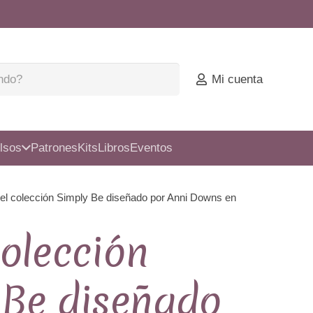
Mi cuenta
lsos
Patrones
Kits
Libros
Eventos
el colección Simply Be diseñado por Anni Downs en
olección
 Be diseñado