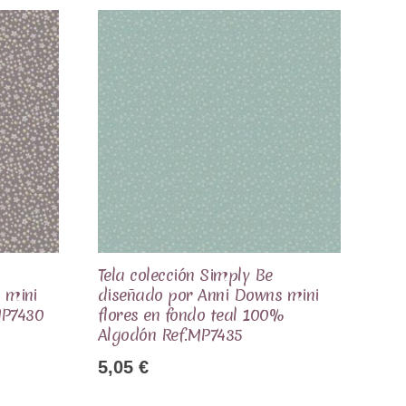
Tela colección Simply Be
 mini
diseñado por Anni Downs mini
MP7430
flores en fondo teal 100%
Algodón Ref.MP7435
5,05
€