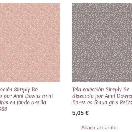
ección Simply Be
Tela colección Simply Be
o por Anni Downs mini
diseñado por Anni Downs
tas en fondo arcilla
flores en fondo gris Ref.
428
5,05
€
Añadir al carrito