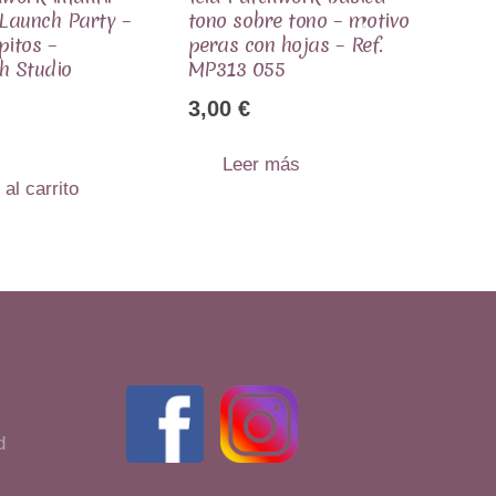
 Launch Party –
tono sobre tono – motivo
pitos –
peras con hojas – Ref.
h Studio
MP313 055
3,00
€
Leer más
 al carrito
d