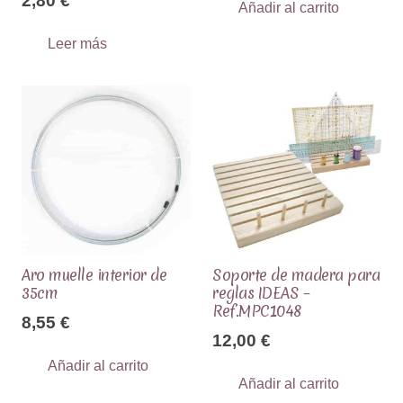
2,80
€
Añadir al carrito
Leer más
Aro muelle interior de
Soporte de madera para
35cm
reglas IDEAS –
Ref.MPC1048
8,55
€
12,00
€
Añadir al carrito
Añadir al carrito