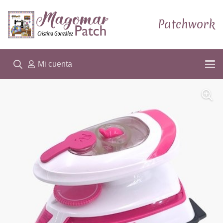
Patchwork
Mi cuenta