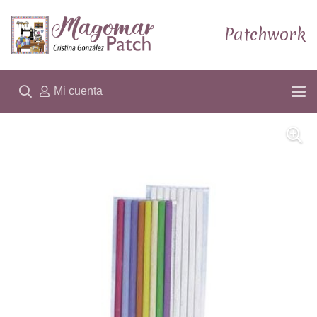
Patchwork
Mi cuenta