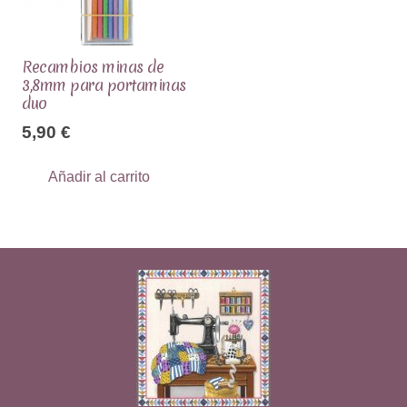
Recambios minas de
3,8mm para portaminas
duo
5,90
€
Añadir al carrito