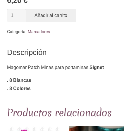
6,20
€
Minas
Añadir al carrito
para
portaminas
Categoría:
Marcadores
Signet
cantidad
Descripción
Magomar Patch Minas para portaminas
Signet
. 8 Blancas
. 8 Colores
Productos relacionados