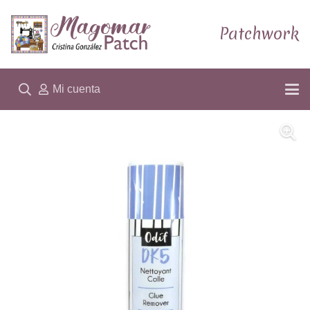
Patchwork
Mi cuenta