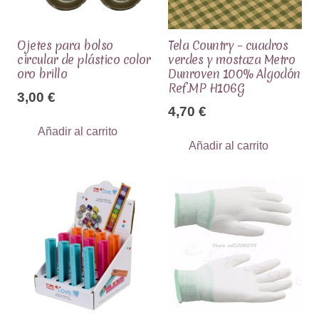
Ojetes para bolso
Tela Country – cuadros
circular de plástico color
verdes y mostaza Metro
oro brillo
Dunroven 100% Algodón
Ref.MP H106G
3,00
€
4,70
€
Añadir al carrito
Añadir al carrito