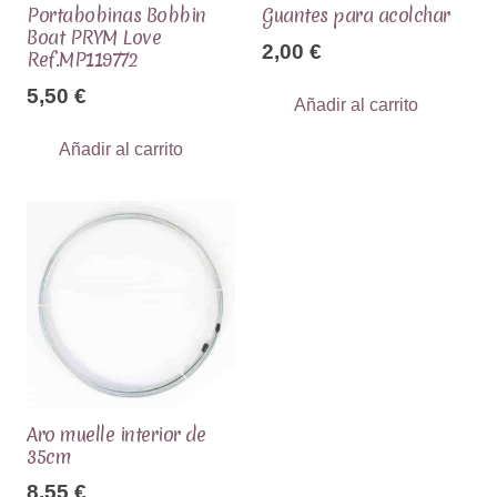
Portabobinas Bobbin
Guantes para acolchar
Boat PRYM Love
2,00
€
Ref.MP119772
5,50
€
Añadir al carrito
Añadir al carrito
Aro muelle interior de
35cm
8,55
€