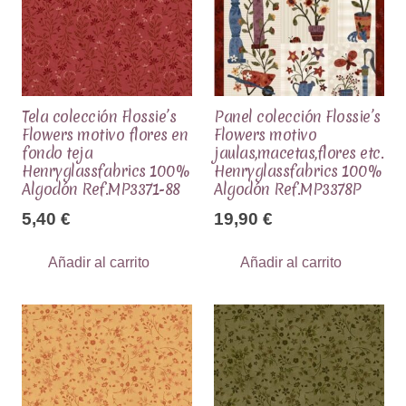
Tela colección Flossie’s
Panel colección Flossie’s
Flowers motivo flores en
Flowers motivo
fondo teja
jaulas,macetas,flores etc.
Henryglassfabrics 100%
Henryglassfabrics 100%
Algodón Ref.MP3371-88
Algodón Ref.MP3378P
5,40
€
19,90
€
Añadir al carrito
Añadir al carrito