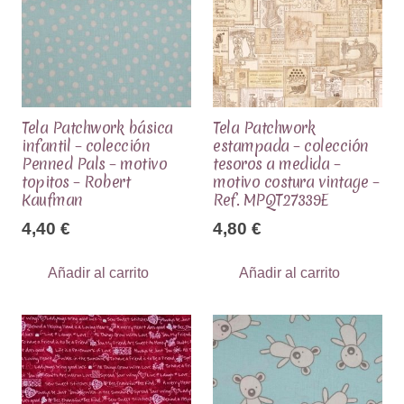
Tela Patchwork básica
Tela Patchwork
infantil – colección
estampada – colección
Penned Pals – motivo
tesoros a medida –
topitos – Robert
motivo costura vintage –
Kaufman
Ref. MPQT27339E
4,40
€
4,80
€
Añadir al carrito
Añadir al carrito