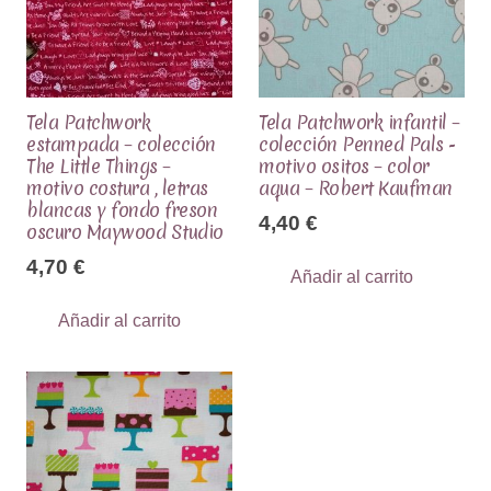
Tela Patchwork
Tela Patchwork infantil –
estampada – colección
colección Penned Pals -
The Little Things –
motivo ositos – color
motivo costura , letras
aqua – Robert Kaufman
blancas y fondo freson
4,40
€
oscuro Maywood Studio
4,70
€
Añadir al carrito
Añadir al carrito