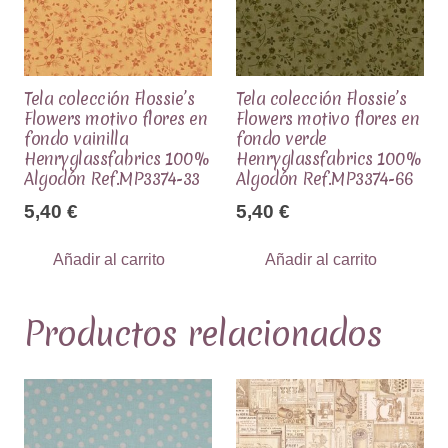
Tela colección Flossie’s
Tela colección Flossie’s
Flowers motivo flores en
Flowers motivo flores en
fondo vainilla
fondo verde
Henryglassfabrics 100%
Henryglassfabrics 100%
Algodón Ref.MP3374-33
Algodón Ref.MP3374-66
5,40
€
5,40
€
Añadir al carrito
Añadir al carrito
Productos relacionados