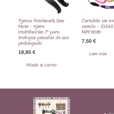
Tijeras Patchwork Sew
Cortahilo sin 
Mate – tijera
cuerda – IDEAS 
multifunción 7″ para
MPC0089
trabajos pesados de uso
7,50
€
prolongado
18,85
€
Leer más
Añadir al carrito
Av