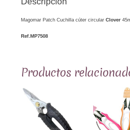
Descripción
Magomar Patch Cuchilla cúter circular
Clover
45
Ref.MP7508
Productos relacionad