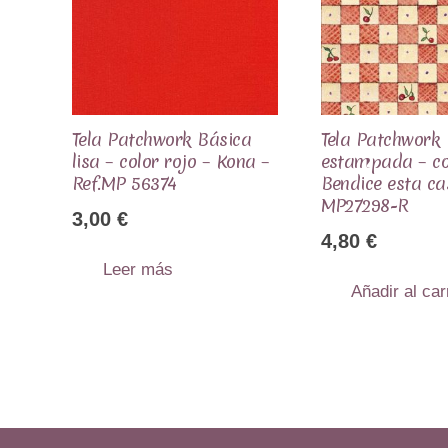
Tela Patchwork Básica
Tela Patchwork
lisa – color rojo – Kona –
estampada – co
Ref.MP 56374
Bendice esta ca
MP27298-R
3,00
€
4,80
€
Leer más
Añadir al car