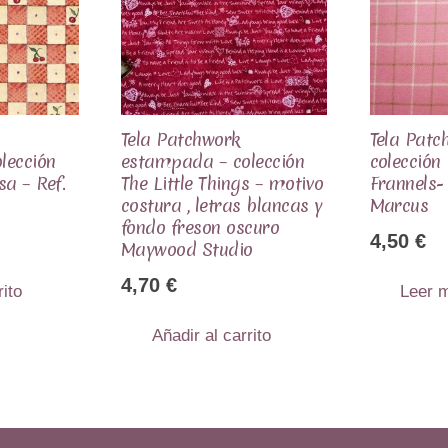
Tela Patchwork
Tela Patc
lección
estampada – colección
colección
sa – Ref.
The Little Things – motivo
Frannels-
costura , letras blancas y
Marcus
fondo freson oscuro
4,50
€
Maywood Studio
4,70
€
rito
Leer 
Añadir al carrito