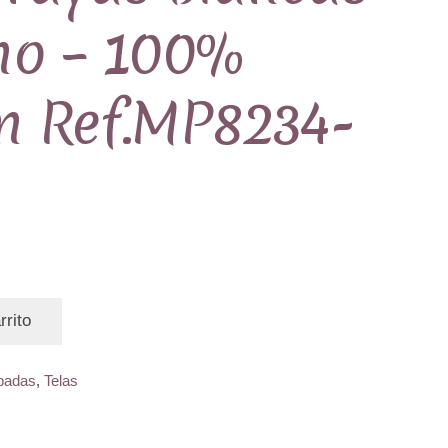
no – 100%
n Ref.MP8234-
rrito
padas
,
Telas