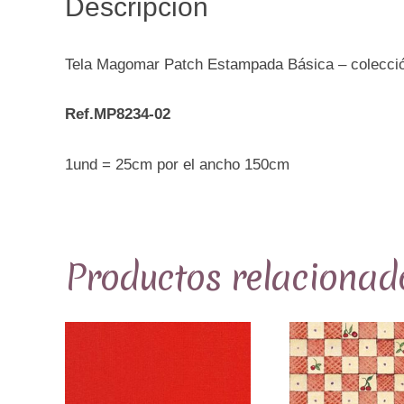
Descripción
Tela Magomar Patch Estampada Básica – colecc
Ref.MP8234-02
1und = 25cm por el ancho 150cm
Productos relacionad