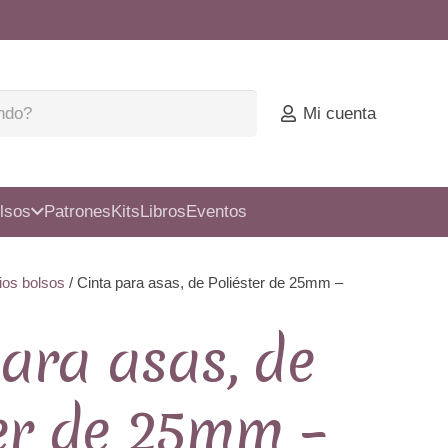
Mi cuenta
lsos
Patrones
Kits
Libros
Eventos
ios bolsos
/ Cinta para asas, de Poliéster de 25mm –
ara asas, de
ter de 25mm –