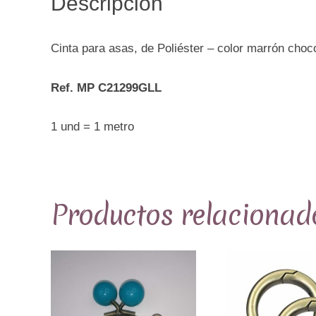
Descripción
Cinta para asas, de Poliéster – color marrón cho
Ref. MP C21299GLL
1 und = 1 metro
Productos relacionad