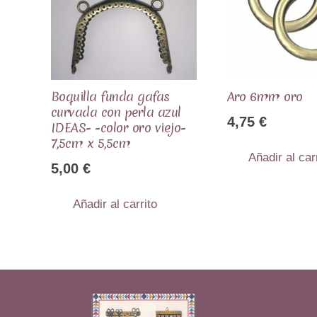
Boquilla funda gafas
Aro 6mm oro
curvada con perla azul
4,75
€
IDEAS- -color oro viejo-
7,5cm x 5,5cm
Añadir al car
5,00
€
Añadir al carrito