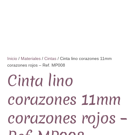
Inicio
/
Materiales
/
Cintas
/ Cinta lino corazones 11mm
corazones rojos – Ref. MP008
Cinta lino
corazones 11mm
corazones rojos –