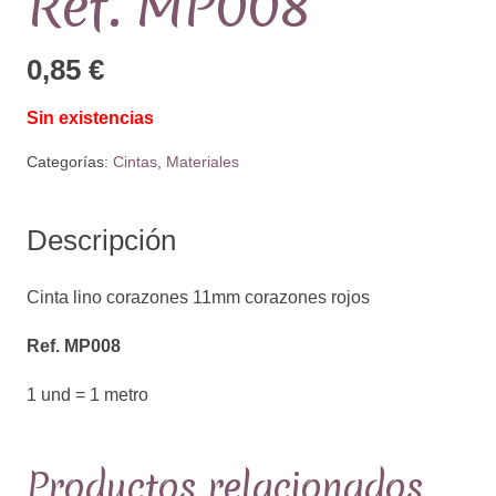
Ref. MP008
0,85
€
Sin existencias
Categorías:
Cintas
,
Materiales
Descripción
Cinta lino corazones 11mm corazones rojos
Ref. MP008
1 und = 1 metro
Productos relacionados