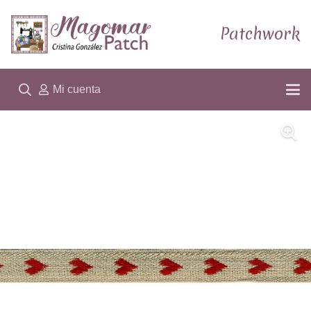
Patchwork
Mi cuenta