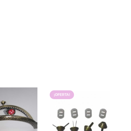
¡OFERTA!