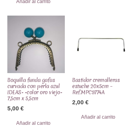
Añadir al carrito
Boquilla funda gafas
Bastidor cremalleras
curvada con perla azul
estuche 20x5cm –
IDEAS- -color oro viejo-
Ref.MPC9774A
7,5cm x 5,5cm
2,00
€
5,00
€
Añadir al carrito
Añadir al carrito