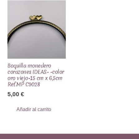
Boquilla monedero
corazones IDEAS- -color
oro viejo-15 cm x 6,5cm
Ref.MP C9028
5,00
€
Añadir al carrito