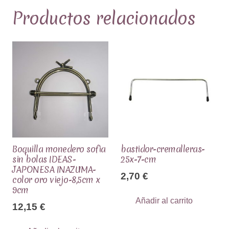
Productos relacionados
Boquilla monedero sofia
bastidor-cremalleras-
sin bolas IDEAS-
25x-7-cm
JAPONESA INAZUMA-
2,70
€
color oro viejo-8,5cm x
9cm
Añadir al carrito
12,15
€