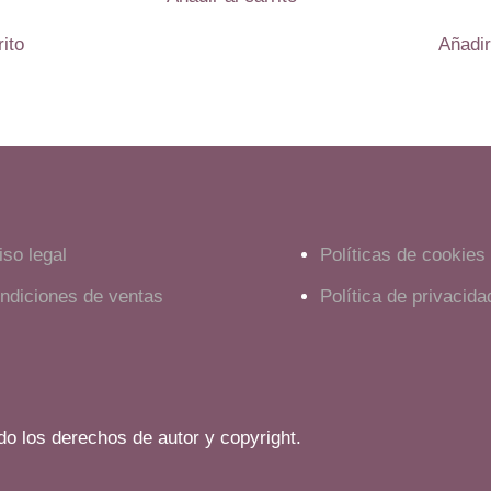
rito
Añadir
iso legal
Políticas de cookies
ndiciones de ventas
Política de privacida
o los derechos de autor y copyright.