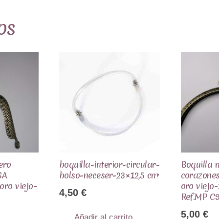
os
ero
boquilla-interior-circular-
Boquilla
SA
bolso-neceser-23×12,5 cm
corazones
ro viejo-
oro viejo
4,50
€
Ref.MP C
5,00
€
Añadir al carrito