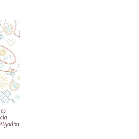
ies
cia
 Algodón