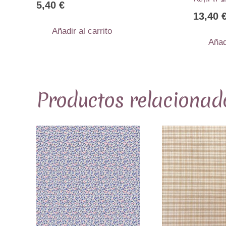
5,40
€
13,40
Añadir al carrito
Añad
Productos relacionad