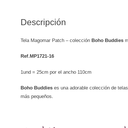
Descripción
Tela Magomar Patch – colección
Boho Buddies
m
Ref.MP1721-16
1und = 25cm por el ancho 110cm
Boho Buddies
es una adorable colección de telas
más pequeños.