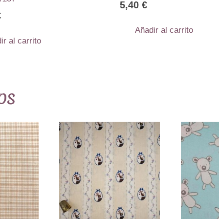
5,40
€
€
Añadir al carrito
ir al carrito
os