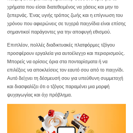
χρήματα που είσαι διατεθειμένος να χάσεις και μην το
ξεπερνάς. Ένας υγιής τρόπος ζωής και η επίγνωση του
χρόνου που αφιερώνεις σε τυχερά παιχνίδια είναι επίσης
σημαντικοί παράγοντες για την αποφυγή εθισμού.
Επιπλέον, πολλές διαδικτυακές πλατφόρμες τζόγου
προσφέρουν εργαλεία για αυτοέλεγχο και περιορισμούς.
Μπορείς να ορίσεις όρια στα πονταρίσματα ή να
επιλέξεις να αποκλείσεις τον εαυτό σου από το παιχνίδι.
Αυτό δείχνει τη δέσμευσή σου για υπεύθυνη συμμετοχή
και διασφαλίζει ότι ο τζόγος παραμένει μια μορφή
ψυχαγωγίας και όχι πρόβλημα.