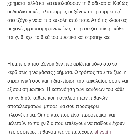
χρήματα, αλλά και να απολαύσουν τη διαδικασία. Καθώς
οι διαδικτυακές πλατφόρμες αυξάνονται, η συμμετοχή
στο τζόγο γίνεται πιο εύκολη από ποτέ. Από τις κλασικές
μηχανές φρουτομηχανών έως τα τραπέζια πόκερ, κάθε
παιχνίδι έχει τα δικά του μυστικά και στρατηγικές.
Η εμπειρία του τζόγου δεν περιορίζεται μόνο στο να
κερδίσεις ή να χάσεις χρήματα. Ο τρόπος που παίζεις, η
στρατηγική σου και η διαχείριση του κεφαλαίου σου είναι
εξίσου σημαντικά. Η κατανόηση των κανόνων του κάθε
παιχνιδιού, καθώς και η ανάλυση των πιθανών
αποτελεσμάτων, μπορεί να σου προσφέρει
πλεονέκτημα. Οι παίκτες που είναι προσεκτικοί και
μελετούν τα παιχνίδια που επιλέγουν να παίξουν έχουν
περισσότερες πιθανότητες να πετύχουν.
allyspin